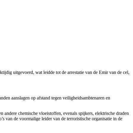
ijdig uitgevoerd, wat leidde tot de arrestatie van de Emir van de cel,
anden aanslagen op afstand tegen veiligheidsambtenaren en
 andere chemische vloeistoffen, evenals spijkers, elektrische draden
’s van de voormalige leider van de terroristische organisatie in de