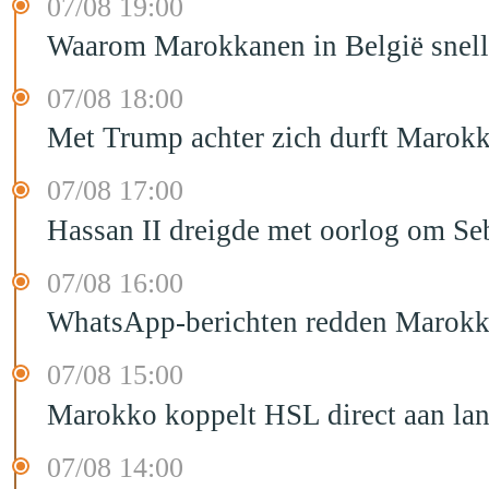
07/08 19:00
Waarom Marokkanen in België sneller
07/08 18:00
Met Trump achter zich durft Marokk
07/08 17:00
Hassan II dreigde met oorlog om Seb
07/08 16:00
WhatsApp-berichten redden Marokka
07/08 15:00
Marokko koppelt HSL direct aan la
07/08 14:00