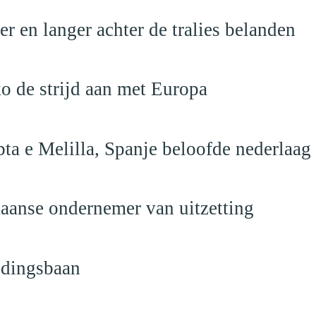
 en langer achter de tralies belanden
o de strijd aan met Europa
ta e Melilla, Spanje beloofde nederlaag
anse ondernemer van uitzetting
ndingsbaan