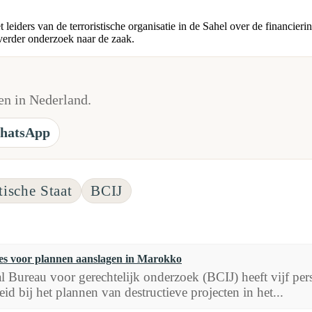
eiders van de terroristische organisatie in de Sahel over de financier
erder onderzoek naar de zaak.
n in Nederland.
hatsApp
tische Staat
BCIJ
ties voor plannen aanslagen in Marokko
l Bureau voor gerechtelijk onderzoek (BCIJ) heeft vijf p
id bij het plannen van destructieve projecten in het...