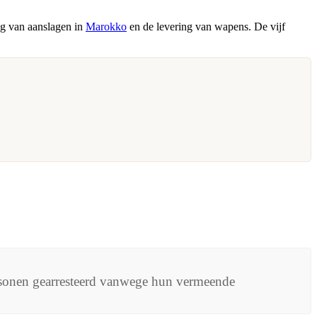
ing van aanslagen in
Marokko
en de levering van wapens. De vijf
ersonen gearresteerd vanwege hun vermeende