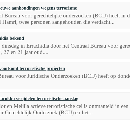
euwe aanhoudingen wegens terrorisme
al Bureau voor gerechtelijke onderzoeken (BCIJ) heeft in 
 Hamri, twee personen aangehouden die verdacht...
hidia bekend
die dinsdag in Errachidia door het Centraal Bureau voor ge
 27 en 21 jaar oud....
oorkomt terroristische projecten
Bureau voor Juridische Onderzoeken (BCIJ) heeft op donderd
rokko verijdelen terroristische aanslag
r en Melilla actieve terroristische cel is ontmanteld in ee
r Gerechtelijk Onderzoek (BCIJ) en het...