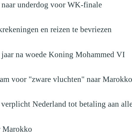
t naar underdog voor WK-finale
krekeningen en reizen te bevriezen
19 jaar na woede Koning Mohammed VI
dam voor "zware vluchten" naar Marokk
verplicht Nederland tot betaling aan al
ar Marokko