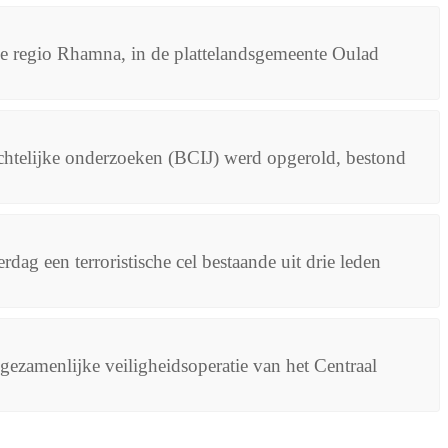
de regio Rhamna, in de plattelandsgemeente Oulad
rechtelijke onderzoeken (BCIJ) werd opgerold, bestond
ag een terroristische cel bestaande uit drie leden
n gezamenlijke veiligheidsoperatie van het Centraal