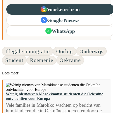
Voorkeursbron
G
Google Nieuws
N
WhatsApp
✓
Illegale immigratie
Oorlog
Onderwijs
Student
Roemenië
Oekraïne
Lees meer
Weinig nieuws van Marokkaanse studenten die Oekraïne
ontvluchtten voor Europa
Vele families in Marokko wachten op bericht van
hun kinderen die in Oekraïne studeren en door de