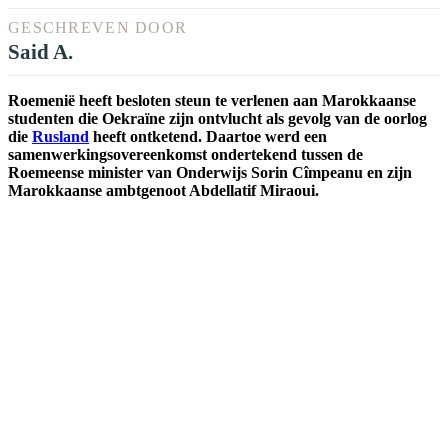
GESCHREVEN DOOR
Said A.
Roemenië heeft besloten steun te verlenen aan Marokkaanse
studenten die Oekraïne zijn ontvlucht als gevolg van de oorlog
die
Rusland
heeft ontketend. Daartoe werd een
samenwerkingsovereenkomst ondertekend tussen de
Roemeense minister van Onderwijs Sorin Cîmpeanu en zijn
Marokkaanse ambtgenoot Abdellatif Miraoui.