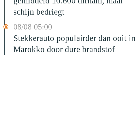
gemiddeld 10.600 dirham, maar
schijn bedriegt
08/08 05:00
Stekkerauto populairder dan ooit in
Marokko door dure brandstof