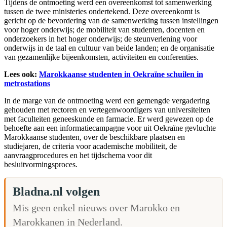
Tijdens de ontmoeting werd een overeenkomst tot samenwerking
tussen de twee ministeries ondertekend. Deze overeenkomt is
gericht op de bevordering van de samenwerking tussen instellingen
voor hoger onderwijs; de mobiliteit van studenten, docenten en
onderzoekers in het hoger onderwijs; de steunverlening voor
onderwijs in de taal en cultuur van beide landen; en de organisatie
van gezamenlijke bijeenkomsten, activiteiten en conferenties.
Lees ook:
Marokkaanse studenten in Oekraïne schuilen in
metrostations
In de marge van de ontmoeting werd een gemengde vergadering
gehouden met rectoren en vertegenwoordigers van universiteiten
met faculteiten geneeskunde en farmacie. Er werd gewezen op de
behoefte aan een informatiecampagne voor uit Oekraïne gevluchte
Marokkaanse studenten, over de beschikbare plaatsen en
studiejaren, de criteria voor academische mobiliteit, de
aanvraagprocedures en het tijdschema voor dit
besluitvormingsproces.
Bladna.nl volgen
Mis geen enkel nieuws over Marokko en
Marokkanen in Nederland.