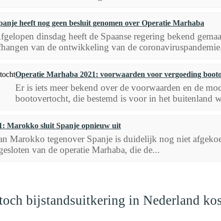
panje heeft nog geen besluit genomen over Operatie Marhaba
fgelopen dinsdag heeft de Spaanse regering bekend gemaa
fhangen van de ontwikkeling van de coronaviruspandemie
Operatie Marhaba 2021: voorwaarden voor vergoeding booto
Er is iets meer bekend over de voorwaarden en de mod
bootovertocht, die bestemd is voor in het buitenland
: Marokko sluit Spanje opnieuw uit
 Marokko tegenover Spanje is duidelijk nog niet afgekoeld
esloten van de operatie Marhaba, die de...
och bijstandsuitkering in Nederland ko