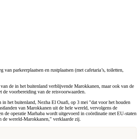
van parkeerplaatsen en rustplaatsen (met cafetaria’s, toiletten,
 van de in het buitenland verblijvende Marokkanen, maar ook van de
t de voorbereiding van de reisvoorwaarden.
 in het buitenland, Nezha El Ouafi, op 3 mei "dat voor het houden
 gastlanden van Marokkanen uit de hele wereld, vervolgens de
n de operatie Marhaba wordt uitgevoerd in coördinatie met EU-staten
van de wereld-Marokkanen," verklaarde zij.