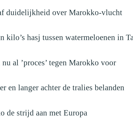
raf duidelijkheid over Marokko-vlucht
 kilo’s hasj tussen watermeloenen in T
t nu al ’proces’ tegen Marokko voor
 en langer achter de tralies belanden
o de strijd aan met Europa