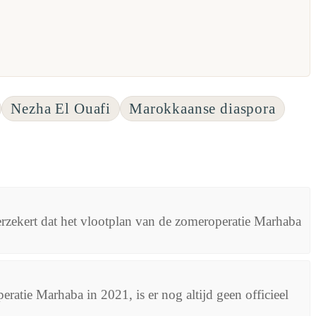
Nezha El Ouafi
Marokkaanse diaspora
erzekert dat het vlootplan van de zomeroperatie Marhaba
atie Marhaba in 2021, is er nog altijd geen officieel