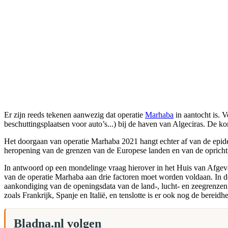
Er zijn reeds tekenen aanwezig dat operatie
Marhaba
in aantocht is. V
beschuttingsplaatsen voor auto’s...) bij de haven van Algeciras. De 
Het doorgaan van operatie Marhaba 2021 hangt echter af van de epid
heropening van de grenzen van de Europese landen en van de oprich
In antwoord op een mondelinge vraag hierover in het Huis van Afgeva
van de operatie Marhaba aan drie factoren moet worden voldaan. In de 
aankondiging van de openingsdata van de land-, lucht- en zeegrenze
zoals Frankrijk, Spanje en Italië, en tenslotte is er ook nog de bere
Bladna.nl volgen