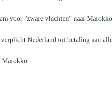
dam voor "zware vluchten" naar Marokk
verplicht Nederland tot betaling aan al
ar Marokko