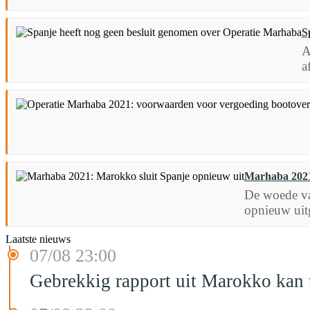
S
A
a
Marhaba 2021
De woede van
opnieuw uitg
Laatste nieuws
07/08 23:00
Gebrekkig rapport uit Marokko kan t