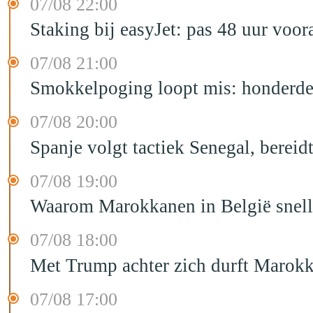
07/08 22:00
Staking bij easyJet: pas 48 uur voo
07/08 21:00
Smokkelpoging loopt mis: honderden
07/08 20:00
Spanje volgt tactiek Senegal, bereid
07/08 19:00
Waarom Marokkanen in België sneller
07/08 18:00
Met Trump achter zich durft Marokk
07/08 17:00