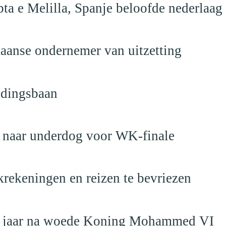
ta e Melilla, Spanje beloofde nederlaag
anse ondernemer van uitzetting
ndingsbaan
t naar underdog voor WK-finale
krekeningen en reizen te bevriezen
19 jaar na woede Koning Mohammed VI