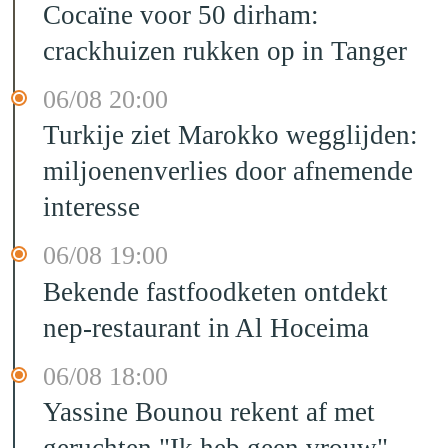
Cocaïne voor 50 dirham:
crackhuizen rukken op in Tanger
06/08 20:00
Turkije ziet Marokko wegglijden:
miljoenenverlies door afnemende
interesse
06/08 19:00
Bekende fastfoodketen ontdekt
nep-restaurant in Al Hoceima
06/08 18:00
Yassine Bounou rekent af met
geruchten "Ik heb geen vrouw"