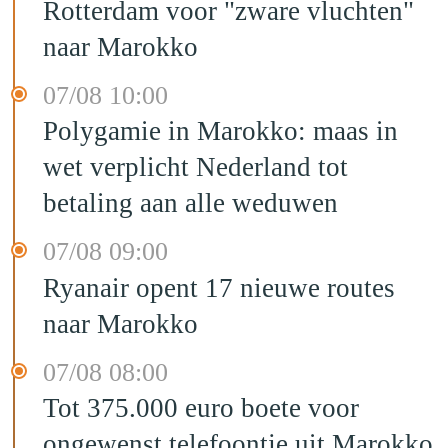
Rotterdam voor "zware vluchten"
naar Marokko
07/08 10:00
Polygamie in Marokko: maas in
wet verplicht Nederland tot
betaling aan alle weduwen
07/08 09:00
Ryanair opent 17 nieuwe routes
naar Marokko
07/08 08:00
Tot 375.000 euro boete voor
ongewenst telefoontje uit Marokko