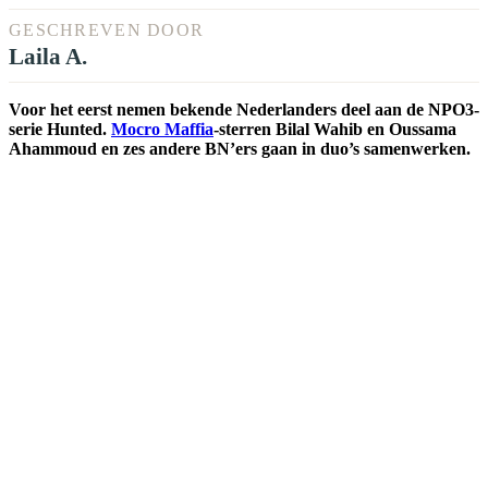
GESCHREVEN DOOR
Laila A.
Voor het eerst nemen bekende Nederlanders deel aan de NPO3-
serie Hunted.
Mocro Maffia
-sterren Bilal Wahib en Oussama
Ahammoud en zes andere BN’ers gaan in duo’s samenwerken.