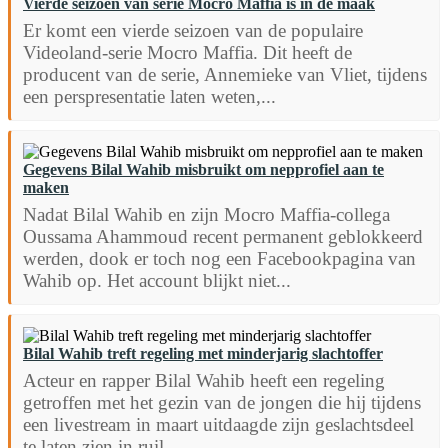
Vierde seizoen van serie Mocro Maffia is in de maak
Er komt een vierde seizoen van de populaire
Videoland-serie Mocro Maffia. Dit heeft de
producent van de serie, Annemieke van Vliet, tijdens
een perspresentatie laten weten,...
Gegevens Bilal Wahib misbruikt om nepprofiel aan te
maken
Nadat Bilal Wahib en zijn Mocro Maffia-collega
Oussama Ahammoud recent permanent geblokkeerd
werden, dook er toch nog een Facebookpagina van
Wahib op. Het account blijkt niet...
Bilal Wahib treft regeling met minderjarig slachtoffer
Acteur en rapper Bilal Wahib heeft een regeling
getroffen met het gezin van de jongen die hij tijdens
een livestream in maart uitdaagde zijn geslachtsdeel
te laten zien in ruil...