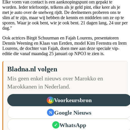
Elke vorm van contact is een aanknopingspunt om gepakt te
worden. Ieder telefoontje, telkens als je geld pint, elke keer als je
met je auto over de snelweg rijdt. De deelnemers proberen ons te
slim af te zijn, maar wij hebben de kennis en middelen om ze op te
sporen. Waar je ook bent, wie je ook bent. 21 dagen lang, 24 uur per
dag."
Ook actrices Birgit Schuurman en Fajah Lourens, presentatoren
Dennis Weening en Klaas van Eerden, model Kim Feenstra en Irem
Lourens, de dochter van Fajah, doen mee aan deze speciale vip-
editie die vanaf maandag 25 januari op NPO3 te zien is.
Bladna.nl volgen
Mis geen enkel nieuws over Marokko en
Marokkanen in Nederland.
Voorkeursbron
G
Google Nieuws
N
WhatsApp
✓