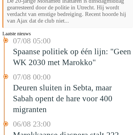
De 20-jarige Mohamed Ihattaren is dinsdagmiddag
gearresteerd door de politie in Utrecht. Hij wordt
verdacht van ernstige bedreiging. Recent hoorde hij
van Ajax dat de club niet...
Laatste nieuws
07/08 05:00
Spaanse politiek op één lijn: "Geen
WK 2030 met Marokko"
07/08 00:00
Deuren sluiten in Sebta, maar
Sabah opent de hare voor 400
migranten
06/08 23:00
Marokkaanse diaspora stalt 222