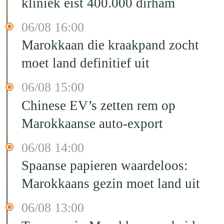
kliniek eist 400.000 dirham
06/08 16:00
Marokkaan die kraakpand zocht
moet land definitief uit
06/08 15:00
Chinese EV’s zetten rem op
Marokkaanse auto-export
06/08 14:00
Spaanse papieren waardeloos:
Marokkaans gezin moet land uit
06/08 13:00