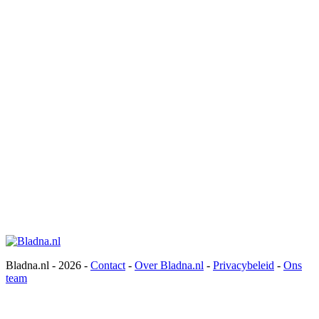
Bladna.nl - 2026 -
Contact
-
Over Bladna.nl
-
Privacybeleid
-
Ons
team