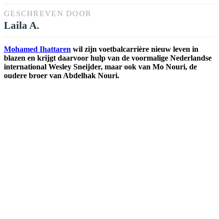
GESCHREVEN DOOR
Laila A.
Mohamed Ihattaren
wil zijn voetbalcarrière nieuw leven in
blazen en krijgt daarvoor hulp van de voormalige Nederlandse
international Wesley Sneijder, maar ook van Mo Nouri, de
oudere broer van Abdelhak Nouri.