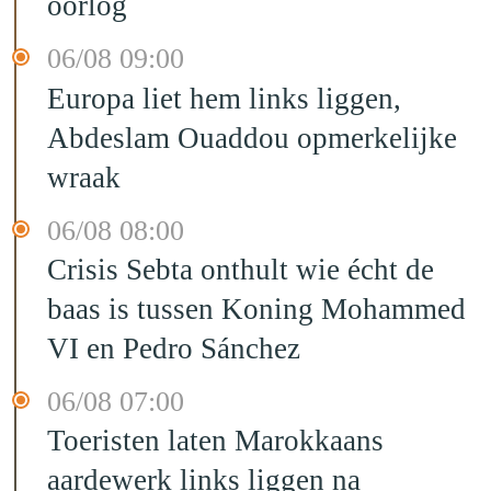
oorlog
06/08 09:00
Europa liet hem links liggen,
Abdeslam Ouaddou opmerkelijke
wraak
06/08 08:00
Crisis Sebta onthult wie écht de
baas is tussen Koning Mohammed
VI en Pedro Sánchez
06/08 07:00
Toeristen laten Marokkaans
aardewerk links liggen na