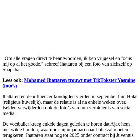
"Om alle vragen direct te beantwoorden, ik ben vrijgezel en focus
mij op al het goede," schreef Ihattaren bij een foto van zichzelf op
Snapchat.
Lees ook:
Mohamed Ihattaren trouwt met TikTokster Yasmine
(foto’s)
Ihattaren en de influencer kondigden vierden in september hun Halal
(religieus huwelijk), maar de relatie is al na enkele weken over.
Beiden verwijderden ook de foto’s van hun verbintenis van social
media.
De voetballer kreeg enkele dagen geleden te horen dat Ajax hem
niet wilde houden, waardoor hij in januari naar Italië zal moeten
terugkeren. Ihattaren staat nog tot 2025 onder contract bij Juventus.