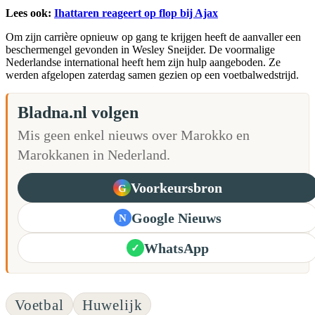
Lees ook:
Ihattaren reageert op flop bij Ajax
Om zijn carrière opnieuw op gang te krijgen heeft de aanvaller een
beschermengel gevonden in Wesley Sneijder. De voormalige
Nederlandse international heeft hem zijn hulp aangeboden. Ze
werden afgelopen zaterdag samen gezien op een voetbalwedstrijd.
Bladna.nl volgen
Mis geen enkel nieuws over Marokko en
Marokkanen in Nederland.
Voorkeursbron
G
Google Nieuws
N
WhatsApp
✓
Voetbal
Huwelijk