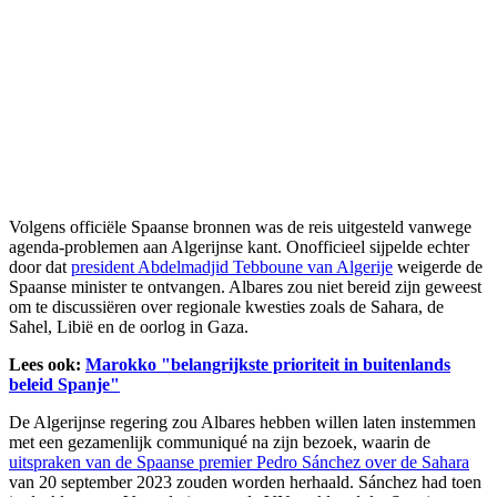
Volgens officiële Spaanse bronnen was de reis uitgesteld vanwege
agenda-problemen aan Algerijnse kant. Onofficieel sijpelde echter
door dat
president Abdelmadjid Tebboune van Algerije
weigerde de
Spaanse minister te ontvangen. Albares zou niet bereid zijn geweest
om te discussiëren over regionale kwesties zoals de Sahara, de
Sahel, Libië en de oorlog in Gaza.
Lees ook:
Marokko "belangrijkste prioriteit in buitenlands
beleid Spanje"
De Algerijnse regering zou Albares hebben willen laten instemmen
met een gezamenlijk communiqué na zijn bezoek, waarin de
uitspraken van de Spaanse premier Pedro Sánchez over de Sahara
van 20 september 2023 zouden worden herhaald. Sánchez had toen