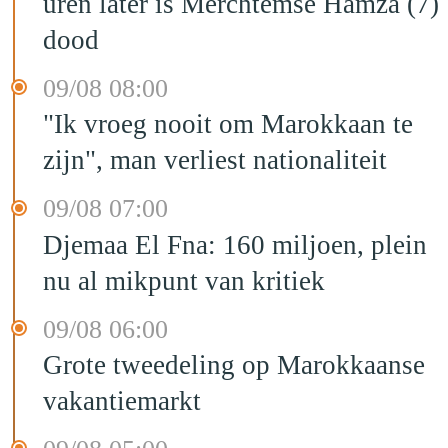
uren later is Merchtemse Hamza (7)
dood
09/08 08:00
"Ik vroeg nooit om Marokkaan te
zijn", man verliest nationaliteit
09/08 07:00
Djemaa El Fna: 160 miljoen, plein
nu al mikpunt van kritiek
09/08 06:00
Grote tweedeling op Marokkaanse
vakantiemarkt