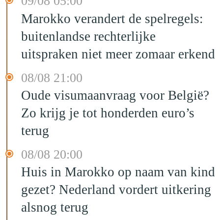
09/08 05:00
Marokko verandert de spelregels:
buitenlandse rechterlijke
uitspraken niet meer zomaar erkend
08/08 21:00
Oude visumaanvraag voor België?
Zo krijg je tot honderden euro’s
terug
08/08 20:00
Huis in Marokko op naam van kind
gezet? Nederland vordert uitkering
alsnog terug