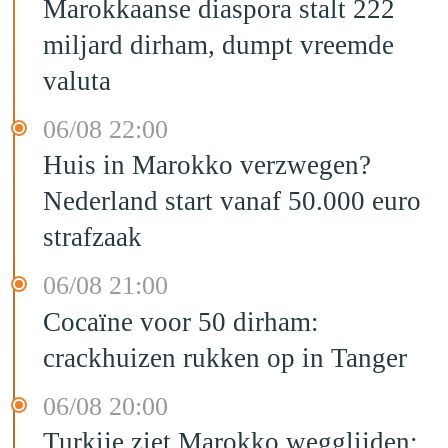
Marokkaanse diaspora stalt 222
miljard dirham, dumpt vreemde
valuta
06/08 22:00
Huis in Marokko verzwegen?
Nederland start vanaf 50.000 euro
strafzaak
06/08 21:00
Cocaïne voor 50 dirham:
crackhuizen rukken op in Tanger
06/08 20:00
Turkije ziet Marokko wegglijden: