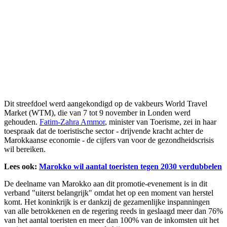
Dit streefdoel werd aangekondigd op de vakbeurs World Travel
Market (WTM), die van 7 tot 9 november in Londen werd
gehouden.
Fatim-Zahra Ammor
, minister van Toerisme, zei in haar
toespraak dat de toeristische sector - drijvende kracht achter de
Marokkaanse economie - de cijfers van voor de gezondheidscrisis
wil bereiken.
Lees ook:
Marokko wil aantal toeristen tegen 2030 verdubbelen
De deelname van Marokko aan dit promotie-evenement is in dit
verband "uiterst belangrijk" omdat het op een moment van herstel
komt. Het koninkrijk is er dankzij de gezamenlijke inspanningen
van alle betrokkenen en de regering reeds in geslaagd meer dan 76%
van het aantal toeristen en meer dan 100% van de inkomsten uit het