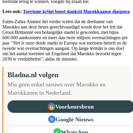
toerisme terug te winnen, voegde hij eraan toe.
Lees ook:
Toerisme krijgt boost dankzij Marokkaanse diaspora
Fatim-Zahra Ammor liet verder weten dat de deelname van
Marokko aan deze beurs gerechtvaardigd wordt door het feit dat
Groot-Brittannië een belangrijke markt is geworden, met bijna
600.000 aankomsten en meer dan twee miljoen overnachtingen per
jaar. "Het is onze derde markt in Europa wat toeristen betreft en de
tweede wat overnachtingen aangaat. Op lange termijn is ons doel
om het aantal toeristen uit Engeland dat Marokko bezoekt tegen
2030 te verdubbelen", aldus de minister.
Bladna.nl volgen
Mis geen enkel nieuws over Marokko en
Marokkanen in Nederland.
Voorkeursbron
G
Google Nieuws
N
WhatsApp
✓