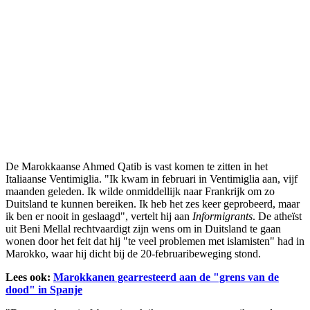
De Marokkaanse Ahmed Qatib is vast komen te zitten in het
Italiaanse Ventimiglia. "Ik kwam in februari in Ventimiglia aan, vijf
maanden geleden. Ik wilde onmiddellijk naar Frankrijk om zo
Duitsland te kunnen bereiken. Ik heb het zes keer geprobeerd, maar
ik ben er nooit in geslaagd", vertelt hij aan
Informigrants
. De atheïst
uit Beni Mellal rechtvaardigt zijn wens om in Duitsland te gaan
wonen door het feit dat hij "te veel problemen met islamisten" had in
Marokko, waar hij dicht bij de 20-februaribeweging stond.
Lees ook:
Marokkanen gearresteerd aan de "grens van de
dood" in Spanje