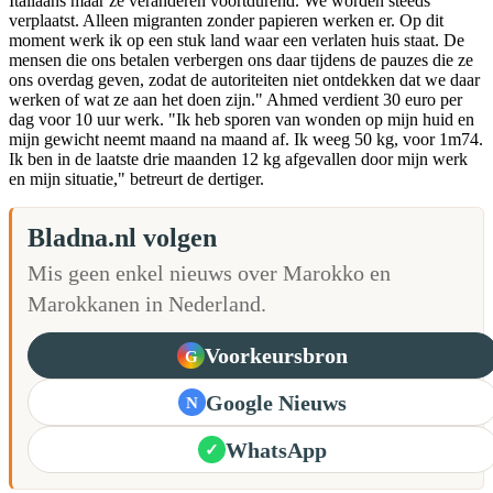
Italiaans maar ze veranderen voortdurend. We worden steeds
verplaatst. Alleen migranten zonder papieren werken er. Op dit
moment werk ik op een stuk land waar een verlaten huis staat. De
mensen die ons betalen verbergen ons daar tijdens de pauzes die ze
ons overdag geven, zodat de autoriteiten niet ontdekken dat we daar
werken of wat ze aan het doen zijn." Ahmed verdient 30 euro per
dag voor 10 uur werk. "Ik heb sporen van wonden op mijn huid en
mijn gewicht neemt maand na maand af. Ik weeg 50 kg, voor 1m74.
Ik ben in de laatste drie maanden 12 kg afgevallen door mijn werk
en mijn situatie," betreurt de dertiger.
Bladna.nl volgen
Mis geen enkel nieuws over Marokko en
Marokkanen in Nederland.
Voorkeursbron
G
Google Nieuws
N
WhatsApp
✓