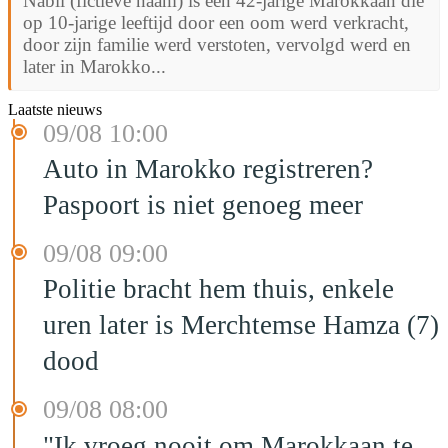
Nabil (fictieve naam) is een 42-jarige Marokkaan die
op 10-jarige leeftijd door een oom werd verkracht,
door zijn familie werd verstoten, vervolgd werd en
later in Marokko...
Laatste nieuws
09/08 10:00
Auto in Marokko registreren?
Paspoort is niet genoeg meer
09/08 09:00
Politie bracht hem thuis, enkele
uren later is Merchtemse Hamza (7)
dood
09/08 08:00
"Ik vroeg nooit om Marokkaan te