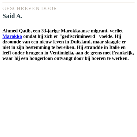
GESCHREVEN DOOR
Said A.
Ahmed Qatib, een 33-jarige Marokkaanse migrant, verliet
Marokko
omdat hij zich er "gediscrimineerd" voelde. Hij
droomde van een nieuw leven in Duitsland, maar slaagde er
niet in zijn bestemming te bereiken. Hij strandde in Italië en
leeft onder bruggen in Ventimiglia, aan de grens met Frankrijk,
waar hij een hongerloon ontvangt door bij boeren te werken.