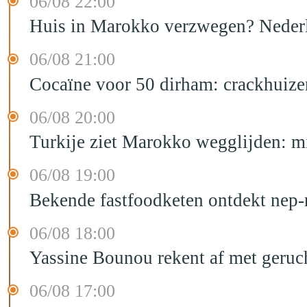
06/08 22:00
Huis in Marokko verzwegen? Nederla
06/08 21:00
Cocaïne voor 50 dirham: crackhuize
06/08 20:00
Turkije ziet Marokko wegglijden: m
06/08 19:00
Bekende fastfoodketen ontdekt nep-
06/08 18:00
Yassine Bounou rekent af met geruc
06/08 17:00