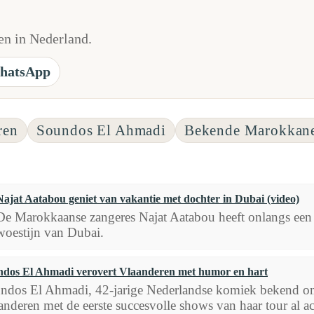
n in Nederland.
hatsApp
ren
Soundos El Ahmadi
Bekende Marokkan
Najat Aatabou geniet van vakantie met dochter in Dubai (video)
De Marokkaanse zangeres Najat Aatabou heeft onlangs een f
woestijn van Dubai.
dos El Ahmadi verovert Vlaanderen met humor en hart
ndos El Ahmadi, 42-jarige Nederlandse komiek bekend om h
anderen met de eerste succesvolle shows van haar tour al ach