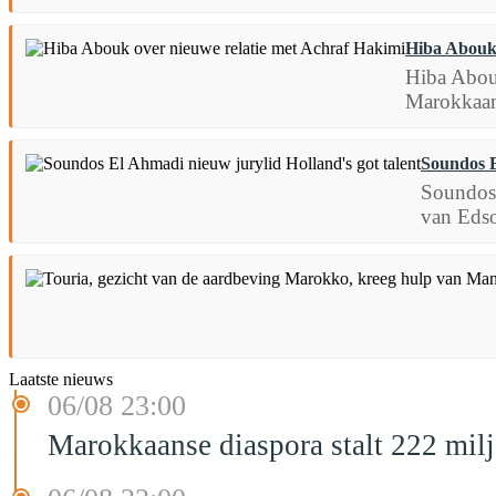
Hiba Abouk 
Hiba Abouk
Marokkaans
Soundos E
Soundos 
van Edson
Laatste nieuws
06/08 23:00
Marokkaanse diaspora stalt 222 mil