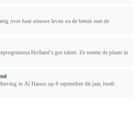
rtig over haar nieuwe leven na de breuk met de
ieprogramma Holland’s got talent. Ze neemt de plaats in
anal
eving in Al Haouz op 8 september dit jaar, heeft