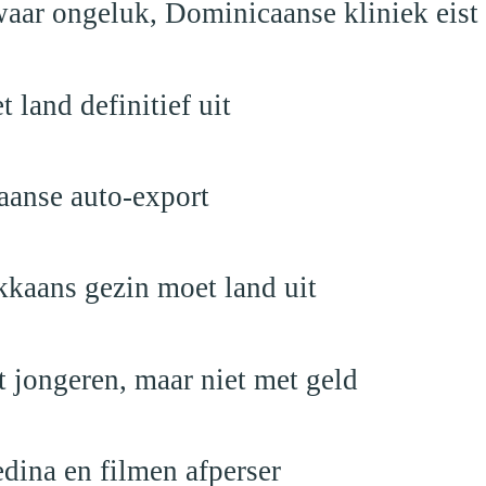
aar ongeluk, Dominicaanse kliniek eist
land definitief uit
aanse auto-export
kaans gezin moet land uit
 jongeren, maar niet met geld
edina en filmen afperser