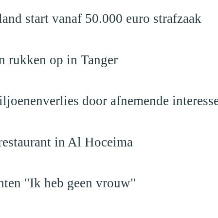
nd start vanaf 50.000 euro strafzaak
n rukken op in Tanger
iljoenenverlies door afnemende interess
restaurant in Al Hoceima
hten "Ik heb geen vrouw"