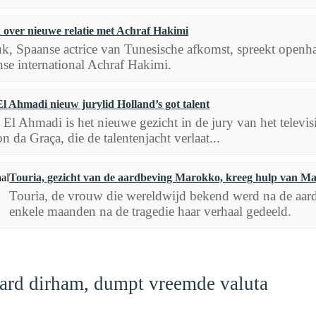
over nieuwe relatie met Achraf Hakimi
, Spaanse actrice van Tunesische afkomst, spreekt openha
e international Achraf Hakimi.
l Ahmadi nieuw jurylid Holland’s got talent
El Ahmadi is het nieuwe gezicht in de jury van het televis
 da Graça, die de talentenjacht verlaat...
Touria, gezicht van de aardbeving Marokko, kreeg hulp van M
Touria, de vrouw die wereldwijd bekend werd na de aardb
enkele maanden na de tragedie haar verhaal gedeeld.
jard dirham, dumpt vreemde valuta