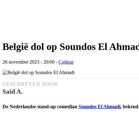
België dol op Soundos El Ahma
26 november 2023 - 20:00
-
Cultuur
GESCHREVEN DOOR
Said A.
De Nederlandse stand-up comedian
Soundos El Ahmadi
, bekend