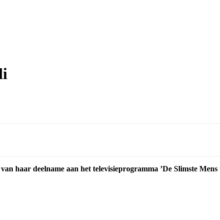
di
 van haar deelname aan het televisieprogramma ’De Slimste Mens t