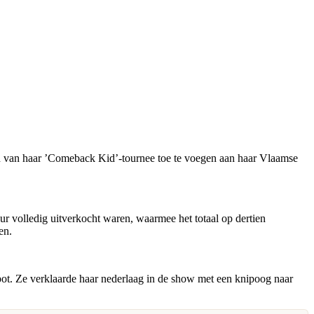
en van haar ’Comeback Kid’-tournee toe te voegen aan haar Vlaamse
ur volledig uitverkocht waren, waarmee het totaal op dertien
en.
pot. Ze verklaarde haar nederlaag in de show met een knipoog naar