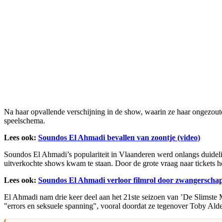
Na haar opvallende verschijning in de show, waarin ze haar ongezout
speelschema.
Lees ook:
Soundos El Ahmadi bevallen van zoontje (video)
Soundos El Ahmadi’s populariteit in Vlaanderen werd onlangs duidelij
uitverkochte shows kwam te staan. Door de grote vraag naar tickets he
Lees ook:
Soundos El Ahmadi verloor filmrol door zwangerscha
El Ahmadi nam drie keer deel aan het 21ste seizoen van ’De Slimste 
"errors en seksuele spanning", vooral doordat ze tegenover Toby Alde