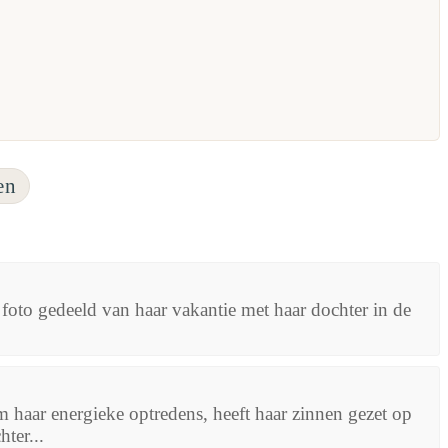
en
oto gedeeld van haar vakantie met haar dochter in de
aar energieke optredens, heeft haar zinnen gezet op
ter...