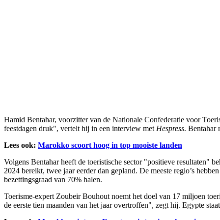
Hamid Bentahar, voorzitter van de Nationale Confederatie voor Toer
feestdagen druk", vertelt hij in een interview met
Hespress
. Bentahar 
Lees ook:
Marokko scoort hoog in top mooiste landen
Volgens Bentahar heeft de toeristische sector "positieve resultaten" b
2024 bereikt, twee jaar eerder dan gepland. De meeste regio’s hebben 
bezettingsgraad van 70% halen.
Toerisme-expert Zoubeir Bouhout noemt het doel van 17 miljoen toeris
de eerste tien maanden van het jaar overtroffen", zegt hij. Egypte s