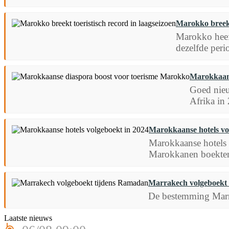
Marokko breekt 
Marokko heeft
dezelfde perio
Marokkaans
Goed nieu
Afrika in
Marokkaanse hotels vo
Marokkaanse hotels 
Marokkanen boekten 
Marrakech volgeboekt
De bestemming Marrak
Laatste nieuws