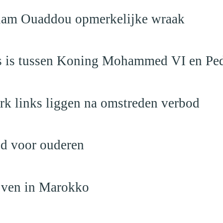
eslam Ouaddou opmerkelijke wraak
aas is tussen Koning Mohammed VI en Pe
rk links liggen na omstreden verbod
nd voor ouderen
ijven in Marokko