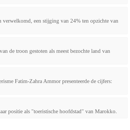
n verwelkomd, een stijging van 24% ten opzichte van
an de troon gestoten als meest bezochte land van
erisme Fatim-Zahra Ammor presenteerde de cijfers:
ar positie als "toeristische hoofdstad" van Marokko.