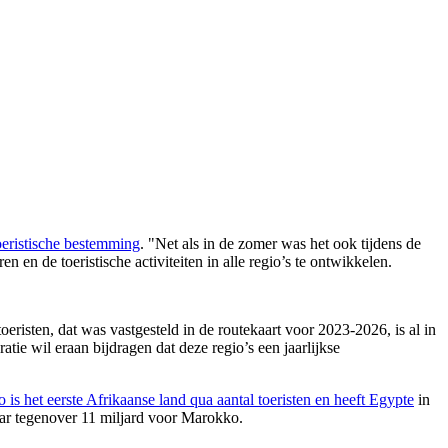
oeristische bestemming
. "Net als in de zomer was het ook tijdens de
n en de toeristische activiteiten in alle regio’s te ontwikkelen.
eristen, dat was vastgesteld in de routekaart voor 2023-2026, is al in
ie wil eraan bijdragen dat deze regio’s een jaarlijkse
is het eerste Afrikaanse land qua aantal toeristen en heeft Egypte
in
llar tegenover 11 miljard voor Marokko.