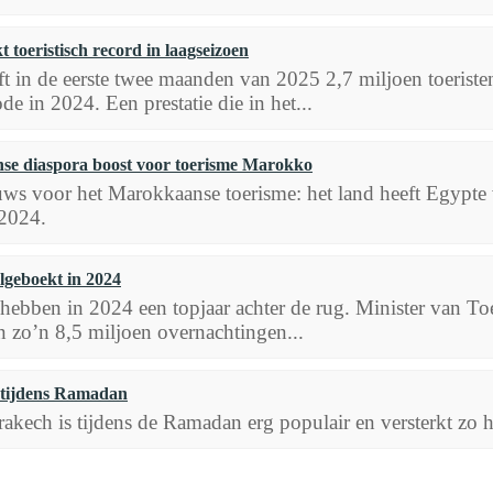
toeristisch record in laagseizoen
 in de eerste twee maanden van 2025 2,7 miljoen toeriste
de in 2024. Een prestatie die in het...
e diaspora boost voor toerisme Marokko
ws voor het Marokkaanse toerisme: het land heeft Egypte v
 2024.
lgeboekt in 2024
hebben in 2024 een topjaar achter de rug. Minister van To
zo’n 8,5 miljoen overnachtingen...
 tijdens Ramadan
ech is tijdens de Ramadan erg populair en versterkt zo ha