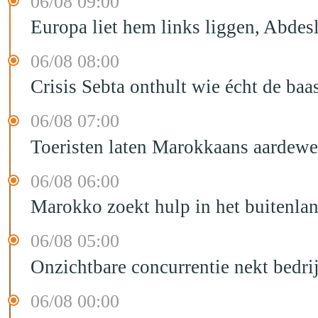
06/08 09:00
Europa liet hem links liggen, Abd
06/08 08:00
Crisis Sebta onthult wie écht de b
06/08 07:00
Toeristen laten Marokkaans aardewe
06/08 06:00
Marokko zoekt hulp in het buitenla
06/08 05:00
Onzichtbare concurrentie nekt bedr
06/08 00:00