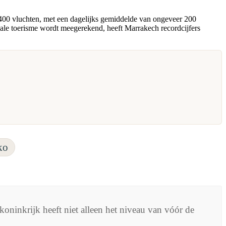
1400 vluchten, met een dagelijks gemiddelde van ongeveer 200
nale toerisme wordt meegerekend, heeft Marrakech recordcijfers
ko
oninkrijk heeft niet alleen het niveau van vóór de