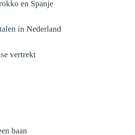
arokko en Spanje
talen in Nederland
se vertrekt
een baan