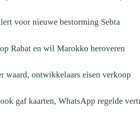
alert voor nieuwe bestorming Sebta
 op Rabat en wil Marokko heroveren
er waard, ontwikkelaars eisen verkoop
book gaf kaarten, WhatsApp regelde vert