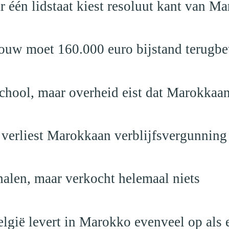
r één lidstaat kiest resoluut kant van M
ouw moet 160.000 euro bijstand terugbe
school, maar overheid eist dat Marokkaan
 verliest Marokkaan verblijfsvergunning
alen, maar verkocht helemaal niets
elgië levert in Marokko evenveel op als 