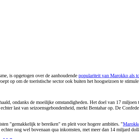
isme, is opgetogen over de aanhoudende
populariteit van Marokko als t
roept op om de toeristische sector ook buiten het hoogseizoen te stimulere
ehaald, ondanks de moeilijke omstandigheden. Het doel van 17 miljoen to
echter last van seizoensgebondenheid, merkt Bentahar op. De Confederat
ten "gemakkelijk te bereiken" en pleit voor hogere ambities. "
Marokko 
taat echter nog wel bovenaan qua inkomsten, met meer dan 14 miljard do