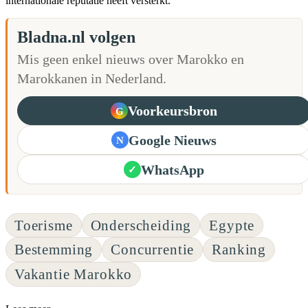
internationale reputatie heeft versterkt.
Bladna.nl volgen
Mis geen enkel nieuws over Marokko en
Marokkanen in Nederland.
Voorkeursbron
G
Google Nieuws
N
WhatsApp
✓
Toerisme
Onderscheiding
Egypte
Bestemming
Concurrentie
Ranking
Vakantie Marokko