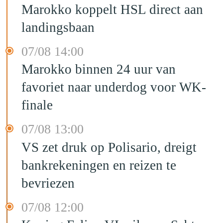
Marokko koppelt HSL direct aan
landingsbaan
07/08 14:00
Marokko binnen 24 uur van
favoriet naar underdog voor WK-
finale
07/08 13:00
VS zet druk op Polisario, dreigt
bankrekeningen en reizen te
bevriezen
07/08 12:00