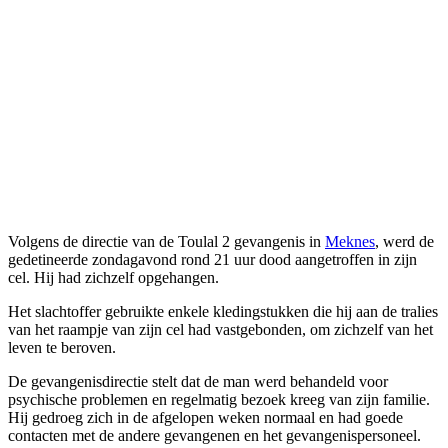
Volgens de directie van de Toulal 2 gevangenis in
Meknes
, werd de
gedetineerde zondagavond rond 21 uur dood aangetroffen in zijn
cel. Hij had zichzelf opgehangen.
Het slachtoffer gebruikte enkele kledingstukken die hij aan de tralies
van het raampje van zijn cel had vastgebonden, om zichzelf van het
leven te beroven.
De gevangenisdirectie stelt dat de man werd behandeld voor
psychische problemen en regelmatig bezoek kreeg van zijn familie.
Hij gedroeg zich in de afgelopen weken normaal en had goede
contacten met de andere gevangenen en het gevangenispersoneel.