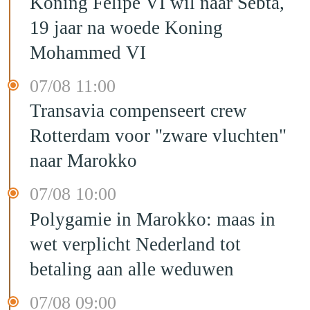
Koning Felipe VI wil naar Sebta,
19 jaar na woede Koning
Mohammed VI
07/08 11:00
Transavia compenseert crew
Rotterdam voor "zware vluchten"
naar Marokko
07/08 10:00
Polygamie in Marokko: maas in
wet verplicht Nederland tot
betaling aan alle weduwen
07/08 09:00