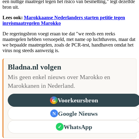
een nuttige maatregel tegen het risico van besmetting," legt dezelfde
bron uit.
Lees ook:
Marokkaanse Nederlanders starten petitie tegen
inreismaatregelen Marokko
De regeringsbron voegt eraan toe dat "we reeds een reeks
maatregelen hebben versoepeld, met name op luchthavens, maar dat
we bepaalde maatregelen, zoals de PCR-test, handhaven omdat het
virus nog steeds aanwezig is.
Bladna.nl volgen
Mis geen enkel nieuws over Marokko en
Marokkanen in Nederland.
Voorkeursbron
G
Google Nieuws
N
WhatsApp
✓