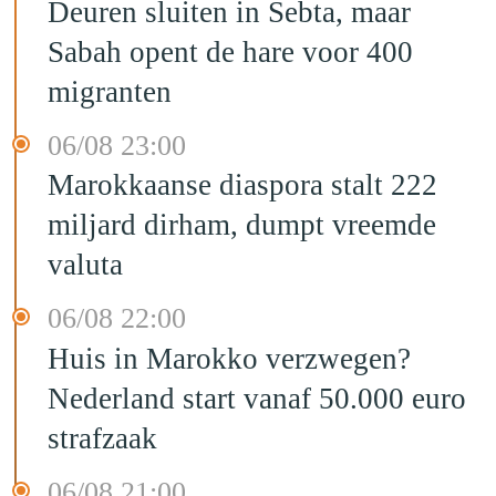
Deuren sluiten in Sebta, maar
Sabah opent de hare voor 400
migranten
06/08 23:00
Marokkaanse diaspora stalt 222
miljard dirham, dumpt vreemde
valuta
06/08 22:00
Huis in Marokko verzwegen?
Nederland start vanaf 50.000 euro
strafzaak
06/08 21:00