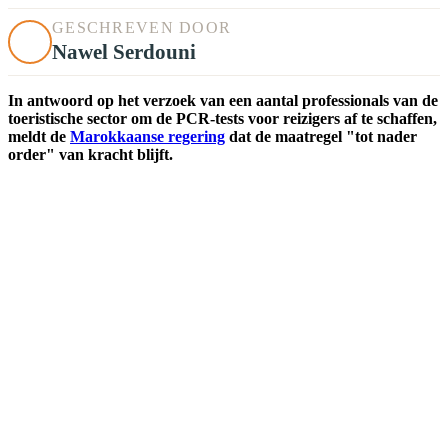
GESCHREVEN DOOR
Nawel Serdouni
In antwoord op het verzoek van een aantal professionals van de
toeristische sector om de PCR-tests voor reizigers af te schaffen,
meldt de
Marokkaanse regering
dat de maatregel "tot nader
order" van kracht blijft.