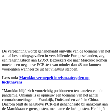
De verplichting wordt gehandhaafd omwille van de toename van het
aantal besmettingsgevallen in verschillende Europese landen, zegt
een regeringsbron aan
Le360
. Bezoekers die naar Marokko komen
moeten een negatieve PCR-test van minder dan 48 uur kunnen
voorleggen wanneer ze uit het vliegtuig stappen.
Lees ook:
Marokko versoepelt inreismaatregelen op
luchthavens
"Marokko blijft zich voorzichtig positioneren ten aanzien van de
pandemie. Onlangs is er opnieuw een toename van het aantal
coronabesmettingen in Frankrijk, Duitsland en zelfs in China.
Daarom blijft de negatieve PCR-test gehandhaafd bij aankomst aan
de Marokkaanse grensposten, met name de luchtposten. Het blijft