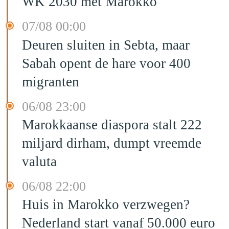
WK 2030 met Marokko"
07/08 00:00
Deuren sluiten in Sebta, maar
Sabah opent de hare voor 400
migranten
06/08 23:00
Marokkaanse diaspora stalt 222
miljard dirham, dumpt vreemde
valuta
06/08 22:00
Huis in Marokko verzwegen?
Nederland start vanaf 50.000 euro