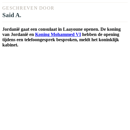
GESCHREVEN DOOR
Said A.
Jordanië gaat een consulaat in Laayoune openen. De koning
van Jordanië en
Koning Mohammed VI
hebben de opening
tijdens een telefoongesprek besproken, meldt het koninklijk
kabinet.