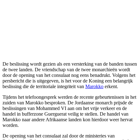
De beslissing wordt gezien als een versterking van de banden tussen
de twee landen. De vriendschap van de twee monarchieën wordt
door de opening van het consulaat nog eens benadrukt. Volgens het
persbericht die is uitgegeven, is het voor de Koning een belangrijk
beslissing die de territoriale integriteit van
Marokko
erkent.
Tijdens het telefoongesprek werden de recente gebeurtenissen in het
zuiden van Marokko besproken. De Jordaanse monarch prijsde de
beslissingen van Mohammed VI aan om het vrije verkeer en de
handel in bufferzone Guerguerat veilig te stellen. De handel van
Marokko naar andere Afrikaanse landen kon hierdoor weer hervat
worden.
De opening van het consulaat zal door de ministeries van