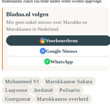
Buitenlandse Zaken van beide landen verder worden opgevolgd.
Bladna.nl volgen
Mis geen enkel nieuws over Marokko en
Marokkanen in Nederland.
Voorkeursbron
G
Google Nieuws
N
WhatsApp
✓
Mohammed VI
Marokkaanse Sahara
Laayoune
Jordanië
Polisario
Guerguerat
Marokkaanse overheid