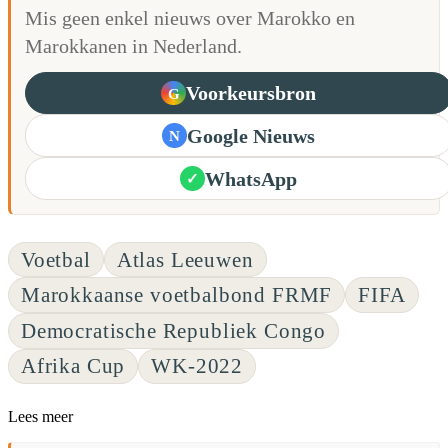
Mis geen enkel nieuws over Marokko en
Marokkanen in Nederland.
Voorkeursbron
G
Google Nieuws
N
WhatsApp
✓
Voetbal
Atlas Leeuwen
Marokkaanse voetbalbond FRMF
FIFA
Democratische Republiek Congo
Afrika Cup
WK-2022
Lees meer