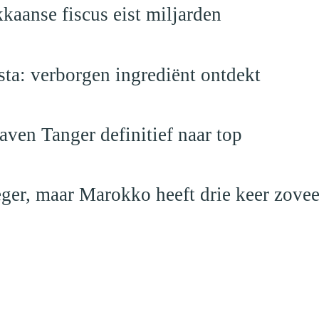
kaanse fiscus eist miljarden
a: verborgen ingrediënt ontdekt
ven Tanger definitief naar top
leger, maar Marokko heeft drie keer zovee