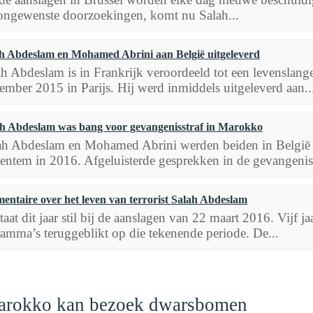
ongewenste doorzoekingen, komt nu Salah...
h Abdeslam en Mohamed Abrini aan België uitgeleverd
h Abdeslam is in Frankrijk veroordeeld tot een levenslang
ember 2015 in Parijs. Hij werd inmiddels uitgeleverd aan..
h Abdeslam was bang voor gevangenisstraf in Marokko
ah Abdeslam en Mohamed Abrini werden beiden in België 
entem in 2016. Afgeluisterde gesprekken in de gevangenis
entaire over het leven van terrorist Salah Abdeslam
taat dit jaar stil bij de aanslagen van 22 maart 2016. Vijf j
amma’s teruggeblikt op die tekenende periode. De...
Marokko kan bezoek dwarsbomen