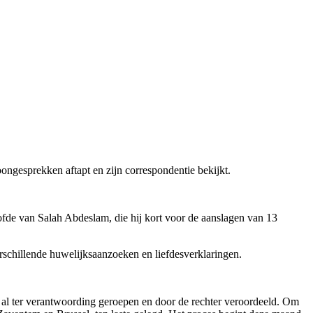
oongesprekken aftapt en zijn correspondentie bekijkt.
ofde van Salah Abdeslam, die hij kort voor de aanslagen van 13
rschillende huwelijksaanzoeken en liefdesverklaringen.
m al ter verantwoording geroepen en door de rechter veroordeeld. Om