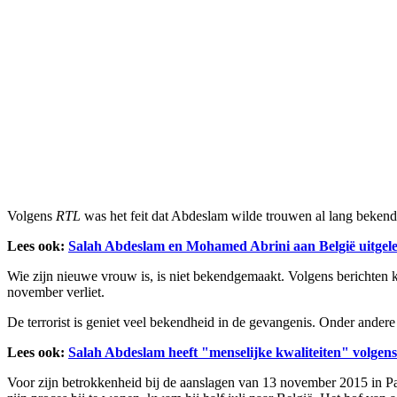
Volgens
RTL
was het feit dat Abdeslam wilde trouwen al lang bekend b
Lees ook:
Salah Abdeslam en Mohamed Abrini aan België uitgel
Wie zijn nieuwe vrouw is, is niet bekendgemaakt. Volgens berichten k
november verliet.
De terrorist is geniet veel bekendheid in de gevangenis. Onder ander
Lees ook:
Salah Abdeslam heeft "menselijke kwaliteiten" volgen
Voor zijn betrokkenheid bij de aanslagen van 13 november 2015 in Par