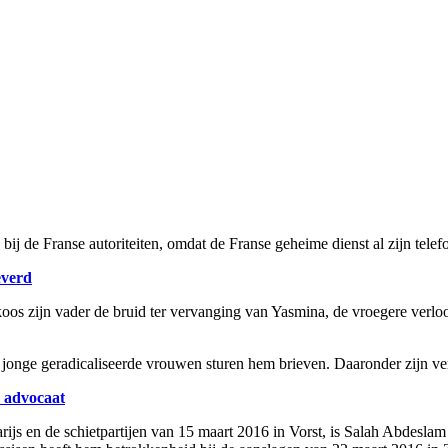
ij de Franse autoriteiten, omdat de Franse geheime dienst al zijn telef
everd
oos zijn vader de bruid ter vervanging van Yasmina, de vroegere verlo
e jonge geradicaliseerde vrouwen sturen hem brieven. Daaronder zijn ve
s advocaat
ijs en de schietpartijen van 15 maart 2016 in Vorst, is Salah Abdesla