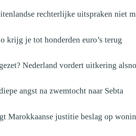
itenlandse rechterlijke uitspraken niet 
krijg je tot honderden euro’s terug
ezet? Nederland vordert uitkering alsno
 diepe angst na zwemtocht naar Sebta
egt Marokkaanse justitie beslag op woni