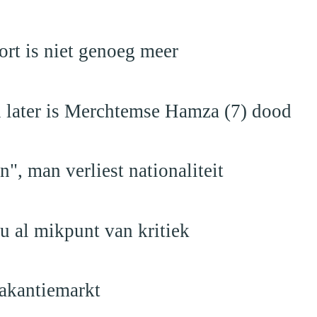
rt is niet genoeg meer
en later is Merchtemse Hamza (7) dood
", man verliest nationaliteit
u al mikpunt van kritiek
akantiemarkt