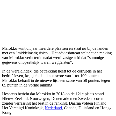
Marokko wint dit jaar meerdere plaatsen en staat nu bij de landen
met een "middelmatig risico". Het adviesbureau stelt dat de ranking
van Marokko verbeterde nadat werd vastgesteld dat "sommige
gegevens onopzettelijk waren weggelaten".
In de wereldindex, die betrekking heeft tot de corruptie in het
bedrijfsleven, krijgt elk land een score van 1 tot 100 punten.
Marokko behaalt in de nieuwe lijst een score van 58 punten, tegen
65 punten in de vorige ranking.
Hespress bericht dat Marokko in 2018 op de 121e plaats stond.
Nieuw-Zeeland, Noorwegen, Denemarken en Zweden scoren
zonder verrassing het best in de ranking. Daarna volgen Finland,
Het Verenigd Koninkrijk,
Nederland
, Canada, Duitsland en Hong-
Kong.