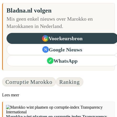
Bladna.nl volgen
Mis geen enkel nieuws over Marokko en
Marokkanen in Nederland.
Voorkeursbron
G
Google Nieuws
N
WhatsApp
✓
Corruptie Marokko
Ranking
Lees meer
Marokko wint plaatsen op corruptie-index Transparency