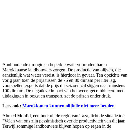
Aanhoudende droogte en beperkte watervoorraden baren
Marokkaanse landbouwers zorgen. De productie van olijven, die
aanzienlijk wat water vereist, is hierdoor in gevaar. Ten opzichte van
vorig jaar, toen de prijs tussen de 75 en 80 dirham per liter lag,
voorspellen experts dat de prijs dit seizoen zal stijgen naar minstens
100 dirham. De negatieve impact van het weer, gecombineerd met
uitdagingen in oogst en transport, zet de prijzen onder druk.
Lees ook:
Marokkanen kunnen olijfolie niet meer betalen
Ahmed Moufid, een boer uit de regio van Taza, licht de situatie toe.
"Velen van ons zijn pessimistisch over de productiviteit van dit jaar.
Terwijl sommige landbouwers blijven hopen op regen in de