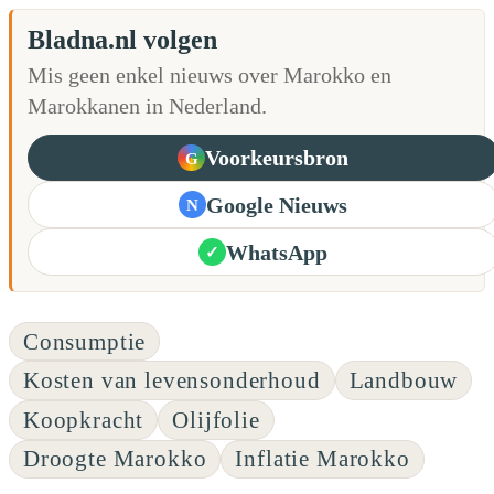
Bladna.nl volgen
Mis geen enkel nieuws over Marokko en
Marokkanen in Nederland.
Voorkeursbron
G
Google Nieuws
N
WhatsApp
✓
Consumptie
Kosten van levensonderhoud
Landbouw
Koopkracht
Olijfolie
Droogte Marokko
Inflatie Marokko