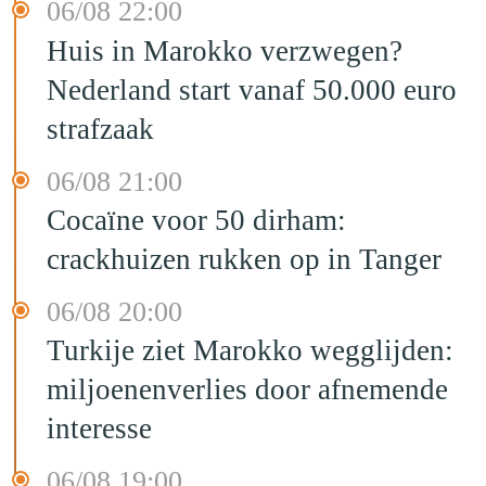
06/08 22:00
Huis in Marokko verzwegen?
Nederland start vanaf 50.000 euro
strafzaak
06/08 21:00
Cocaïne voor 50 dirham:
crackhuizen rukken op in Tanger
06/08 20:00
Turkije ziet Marokko wegglijden:
miljoenenverlies door afnemende
interesse
06/08 19:00