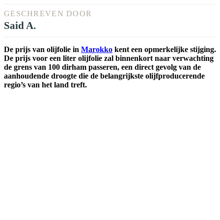
GESCHREVEN DOOR
Said A.
De prijs van olijfolie in
Marokko
kent een opmerkelijke stijging.
De prijs voor een liter olijfolie zal binnenkort naar verwachting
de grens van 100 dirham passeren, een direct gevolg van de
aanhoudende droogte die de belangrijkste olijfproducerende
regio’s van het land treft.