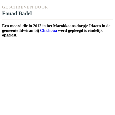
GESCHREVEN DOOR
Fouad Badel
Een moord die in 2012 in het Marokkaans dorpje Idazen in de
gemeente Idwiran bij
Chichoua
werd gepleegd is eindelijk
opgelost.