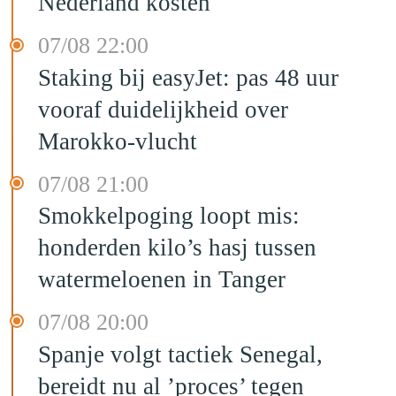
Nederland kosten
07/08 22:00
Staking bij easyJet: pas 48 uur
vooraf duidelijkheid over
Marokko-vlucht
07/08 21:00
Smokkelpoging loopt mis:
honderden kilo’s hasj tussen
watermeloenen in Tanger
07/08 20:00
Spanje volgt tactiek Senegal,
bereidt nu al ’proces’ tegen