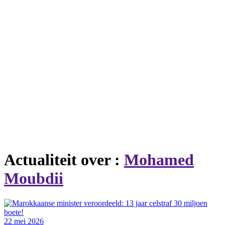
Actualiteit over :
Mohamed
Moubdii
22 mei 2026