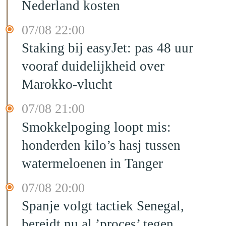
Nederland kosten
07/08 22:00
Staking bij easyJet: pas 48 uur
vooraf duidelijkheid over
Marokko-vlucht
07/08 21:00
Smokkelpoging loopt mis:
honderden kilo’s hasj tussen
watermeloenen in Tanger
07/08 20:00
Spanje volgt tactiek Senegal,
bereidt nu al ’proces’ tegen