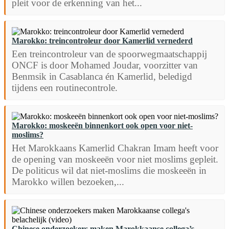
pleit voor de erkenning van het...
Marokko: treincontroleur door Kamerlid vernederd
Een treincontroleur van de spoorwegmaatschappij
ONCF is door Mohamed Joudar, voorzitter van
Benmsik in Casablanca én Kamerlid, beledigd
tijdens een routinecontrole.
Marokko: moskeeën binnenkort ook open voor niet-
moslims?
Het Marokkaans Kamerlid Chakran Imam heeft voor
de opening van moskeeën voor niet moslims gepleit.
De politicus wil dat niet-moslims die moskeeën in
Marokko willen bezoeken,...
Chinese onderzoekers maken Marokkaanse collega’s