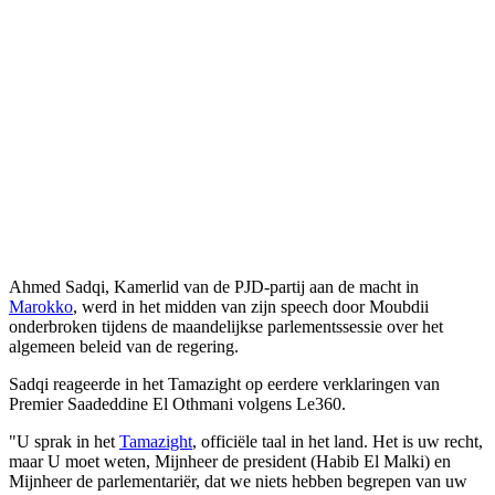
Ahmed Sadqi, Kamerlid van de PJD-partij aan de macht in
Marokko
, werd in het midden van zijn speech door Moubdii
onderbroken tijdens de maandelijkse parlementssessie over het
algemeen beleid van de regering.
Sadqi reageerde in het Tamazight op eerdere verklaringen van
Premier Saadeddine El Othmani volgens Le360.
"U sprak in het
Tamazight
, officiële taal in het land. Het is uw recht,
maar U moet weten, Mijnheer de president (Habib El Malki) en
Mijnheer de parlementariër, dat we niets hebben begrepen van uw