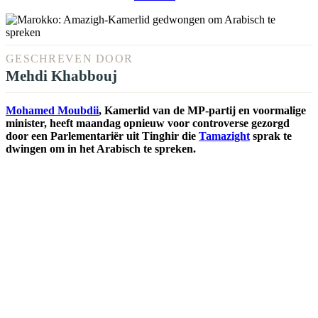
GESCHREVEN DOOR
Mehdi Khabbouj
Mohamed Moubdii
, Kamerlid van de MP-partij en voormalige
minister, heeft maandag opnieuw voor controverse gezorgd
door een Parlementariër uit Tinghir die
Tamazight
sprak te
dwingen om in het Arabisch te spreken.