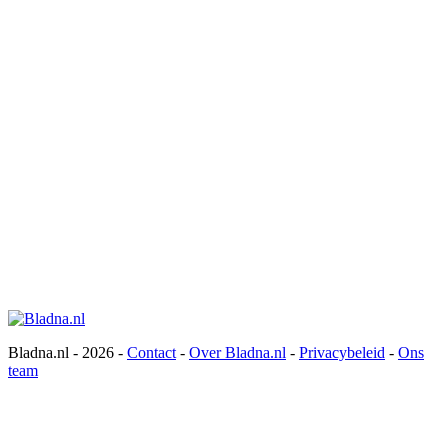
Bladna.nl - 2026 -
Contact
-
Over Bladna.nl
-
Privacybeleid
-
Ons
team