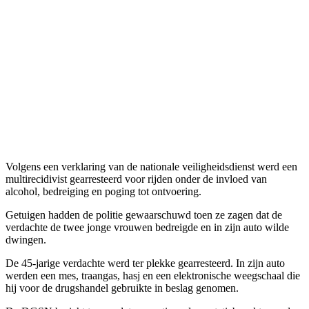
Volgens een verklaring van de nationale veiligheidsdienst werd een
multirecidivist gearresteerd voor rijden onder de invloed van
alcohol, bedreiging en poging tot ontvoering.
Getuigen hadden de politie gewaarschuwd toen ze zagen dat de
verdachte de twee jonge vrouwen bedreigde en in zijn auto wilde
dwingen.
De 45-jarige verdachte werd ter plekke gearresteerd. In zijn auto
werden een mes, traangas, hasj en een elektronische weegschaal die
hij voor de drugshandel gebruikte in beslag genomen.