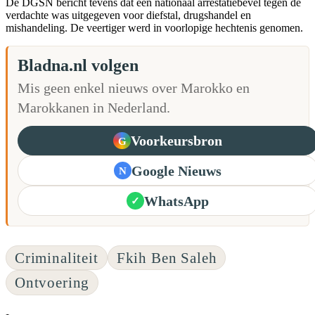
De DGSN bericht tevens dat een nationaal arrestatiebevel tegen de
verdachte was uitgegeven voor diefstal, drugshandel en
mishandeling. De veertiger werd in voorlopige hechtenis genomen.
Bladna.nl volgen
Mis geen enkel nieuws over Marokko en
Marokkanen in Nederland.
Voorkeursbron
G
Google Nieuws
N
WhatsApp
✓
Criminaliteit
Fkih Ben Saleh
Ontvoering