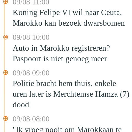
09/08 11:00
Koning Felipe VI wil naar Ceuta,
Marokko kan bezoek dwarsbomen
09/08 10:00
Auto in Marokko registreren?
Paspoort is niet genoeg meer
09/08 09:00
Politie bracht hem thuis, enkele
uren later is Merchtemse Hamza (7)
dood
09/08 08:00
"Ik vroeg nooit om Marokkaan te