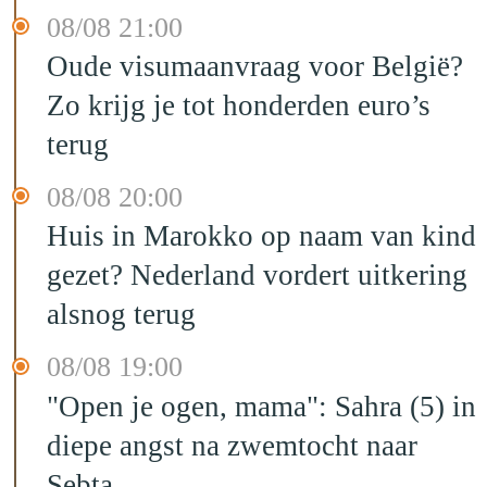
08/08 21:00
Oude visumaanvraag voor België?
Zo krijg je tot honderden euro’s
terug
08/08 20:00
Huis in Marokko op naam van kind
gezet? Nederland vordert uitkering
alsnog terug
08/08 19:00
"Open je ogen, mama": Sahra (5) in
diepe angst na zwemtocht naar
Sebta