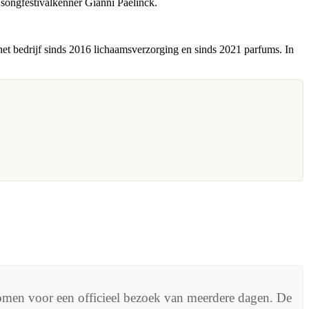
t songfestivalkenner Gianni Paelinck.
het bedrijf sinds 2016 lichaamsverzorging en sinds 2021 parfums. In
omen voor een officieel bezoek van meerdere dagen. De