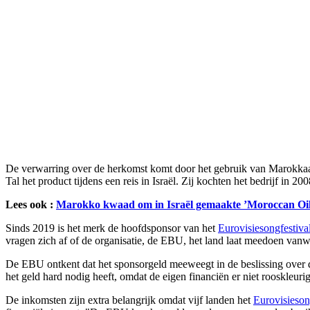
De verwarring over de herkomst komt door het gebruik van Marokkaan
Tal het product tijdens een reis in Israël. Zij kochten het bedrijf in
Lees ook :
Marokko kwaad om in Israël gemaakte ’Moroccan Oi
Sinds 2019 is het merk de hoofdsponsor van het
Eurovisiesongfestiva
vragen zich af of de organisatie, de EBU, het land laat meedoen vanw
De EBU ontkent dat het sponsorgeld meeweegt in de beslissing over 
het geld hard nodig heeft, omdat de eigen financiën er niet rooskleurig
De inkomsten zijn extra belangrijk omdat vijf landen het
Eurovisiesong