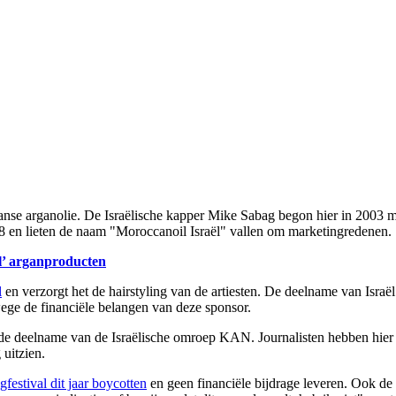
se arganolie. De Israëlische kapper Mike Sabag begon hier in 2003 m
 2008 en lieten de naam "Moroccanoil Israël" vallen om marketingredenen.
l’ arganproducten
l
en verzorgt het de hairstyling van de artiesten. De deelname van Israël
ege de financiële belangen van deze sponsor.
de deelname van de Israëlische omroep KAN. Journalisten hebben hier o
 uitzien.
festival dit jaar boycotten
en geen financiële bijdrage leveren. Ook de 