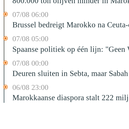
800.000 ton olijven minder in Maro
07/08 06:00
Brussel bedreigt Marokko na Ceuta-c
07/08 05:00
Spaanse politiek op één lijn: "Ge
07/08 00:00
Deuren sluiten in Sebta, maar Sabah
06/08 23:00
Marokkaanse diaspora stalt 222 mil