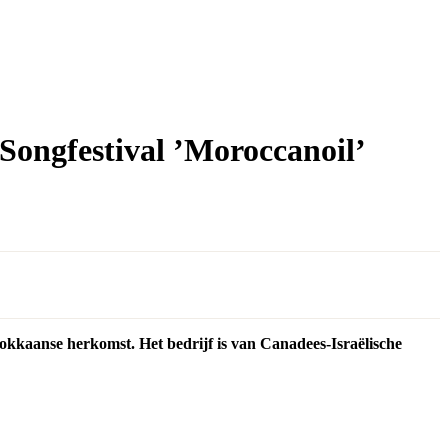
Songfestival ’Moroccanoil’
okkaanse herkomst. Het bedrijf is van Canadees-Israëlische