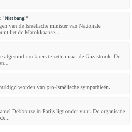
: "Niet bang!"
en van de Israëlische minister van Nationale
ount liet de Marokkaanse...
e afgerond om koers te zetten naar de Gazastrook. De
n...
chuldigd worden van pro-Israëlische sympathieën.
el Debbouze in Parijs ligt onder vuur. De organisatie
de...