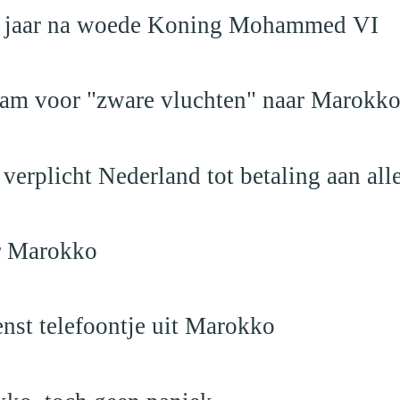
19 jaar na woede Koning Mohammed VI
dam voor "zware vluchten" naar Marokk
verplicht Nederland tot betaling aan al
ar Marokko
nst telefoontje uit Marokko