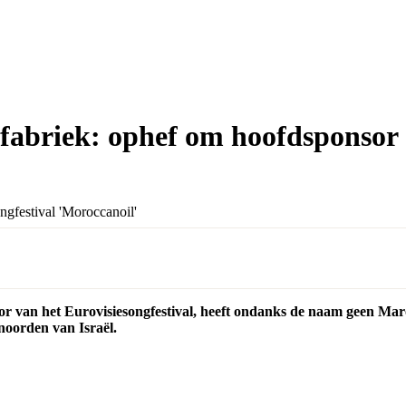
fabriek: ophef om hoofdsponsor 
or van het Eurovisiesongfestival, heeft ondanks de naam geen Mar
noorden van Israël.