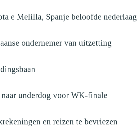
ta e Melilla, Spanje beloofde nederlaag
anse ondernemer van uitzetting
ndingsbaan
t naar underdog voor WK-finale
krekeningen en reizen te bevriezen