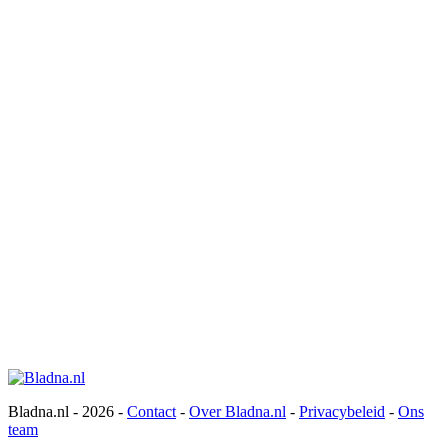
Bladna.nl - 2026 -
Contact
-
Over Bladna.nl
-
Privacybeleid
-
Ons
team