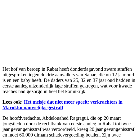
Het hof van beroep in Rabat heeft donderdagavond zware straffen
uitgesproken tegen de drie aanvallers van Sanae, die nu 12 jaar oud
is en een baby heeft. De daders van 25, 32 en 37 jaar oud hadden in
eerste aanleg uitzonderlijk lage straffen gekregen, wat voor kwade
reacties had gezorgd in heel het koninkrijk.
Lees ook:
Het meisje dat niet meer speelt: verkrachters in
Marokko nauwelijks gestraft
De hoofdverdachte, Abdelouahed Ragragui, die op 20 maart
jongstleden door de rechtbank van eerste aanleg in Rabat tot twee
jaar gevangenisstraf was veroordeeld, kreeg 20 jaar gevangenisstraf
en moet 60.000 dirham schadevergoeding betalen. Zijn twee