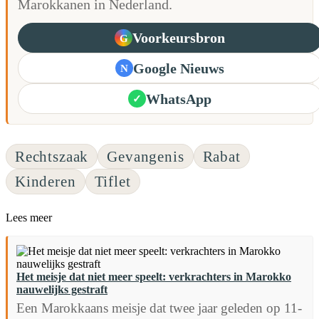
Marokkanen in Nederland.
Voorkeursbron
G
Google Nieuws
N
WhatsApp
✓
Rechtszaak
Gevangenis
Rabat
Kinderen
Tiflet
Lees meer
Het meisje dat niet meer speelt: verkrachters in Marokko
nauwelijks gestraft
Een Marokkaans meisje dat twee jaar geleden op 11-