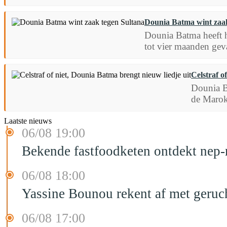
Dounia Batma wint zaak
Dounia Batma heeft 
tot vier maanden gev
Celstraf o
Dounia B
de Marok
Laatste nieuws
06/08 19:00
Bekende fastfoodketen ontdekt nep-
06/08 18:00
Yassine Bounou rekent af met geruc
06/08 17:00