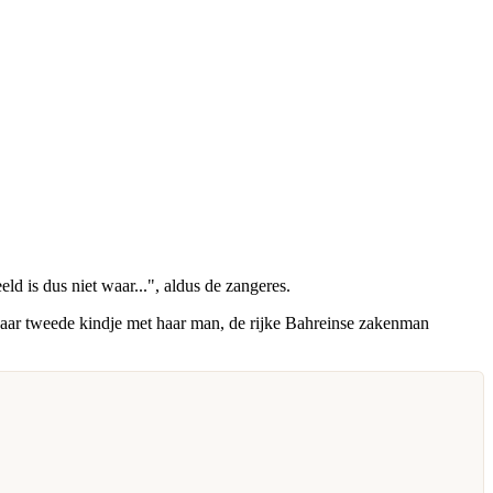
d is dus niet waar...", aldus de zangeres.
haar tweede kindje met haar man, de rijke Bahreinse zakenman