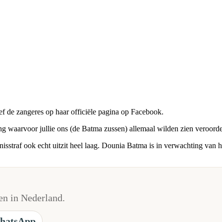
reef de zangeres op haar officiële pagina op Facebook.
ng waarvoor jullie ons (de Batma zussen) allemaal wilden zien veroordeel
sstraf ook echt uitzit heel laag. Dounia Batma is in verwachting van 
n in Nederland.
hatsApp