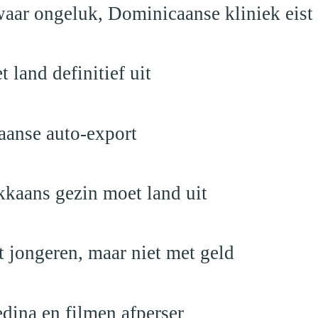
aar ongeluk, Dominicaanse kliniek eist
land definitief uit
aanse auto-export
kaans gezin moet land uit
 jongeren, maar niet met geld
edina en filmen afperser