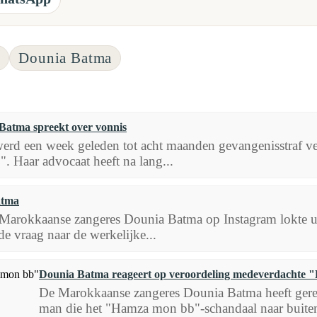
n
Dounia Batma
Batma spreekt over vonnis
rd een week geleden tot acht maanden gevangenisstraf ve
 Haar advocaat heeft na lang...
atma
e Marokkaanse zangeres Dounia Batma op Instagram lokte uit
 de vraag naar de werkelijke...
Dounia Batma reageert op veroordeling medeverdachte
De Marokkaanse zangeres Dounia Batma heeft ger
man die het "Hamza mon bb"-schandaal naar buiten 