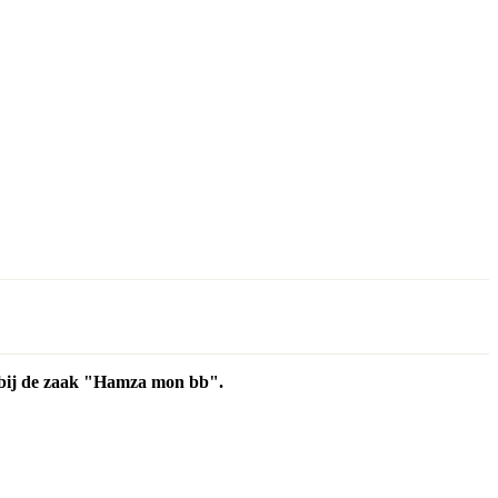
d bij de zaak "Hamza mon bb".