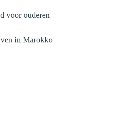
nd voor ouderen
ijven in Marokko