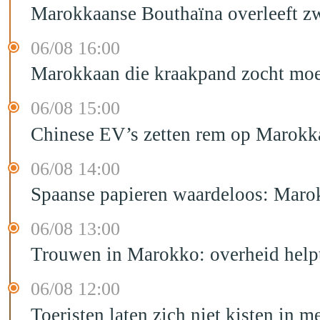
Marokkaanse Bouthaïna overleeft zw
06/08 16:00
Marokkaan die kraakpand zocht moet 
06/08 15:00
Chinese EV’s zetten rem op Marokk
06/08 14:00
Spaanse papieren waardeloos: Marok
06/08 13:00
Trouwen in Marokko: overheid helpt
06/08 12:00
Toeristen laten zich niet kisten in m