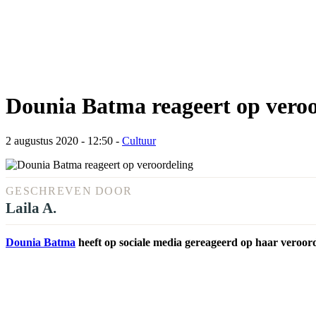
Dounia Batma reageert op veroo
2 augustus 2020 - 12:50
-
Cultuur
GESCHREVEN DOOR
Laila A.
Dounia Batma
heeft op sociale media gereageerd op haar veroo