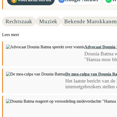
Rechtszaak
Muziek
Bekende Marokkane
Lees meer
Advocaat Dounia 
Dounia Batma we
"Hamza mon bb".
De mea-culpa van Dounia B
Het laatste bericht van d
internetgebruikers stellen