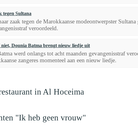
 tegen Sultana
haar zaak tegen de Marokkaanse modeontwerpster Sultana 
angenisstraf veroordeeld.
f niet, Dounia Batma brengt nieuw liedje uit
atma werd onlangs tot acht maanden gevangenisstraf veroo
kaanse zangeres momenteel aan een nieuw liedje.
restaurant in Al Hoceima
hten "Ik heb geen vrouw"