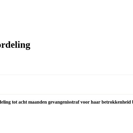
rdeling
rdeling tot acht maanden gevangenisstraf voor haar betrokkenhei