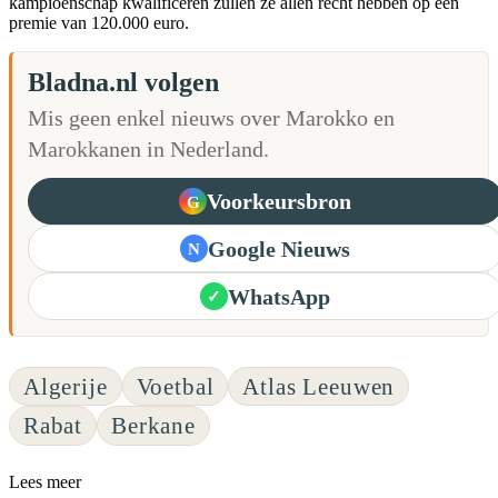
kampioenschap kwalificeren zullen ze allen recht hebben op een
premie van 120.000 euro.
Bladna.nl volgen
Mis geen enkel nieuws over Marokko en
Marokkanen in Nederland.
Voorkeursbron
G
Google Nieuws
N
WhatsApp
✓
Algerije
Voetbal
Atlas Leeuwen
Rabat
Berkane
Lees meer