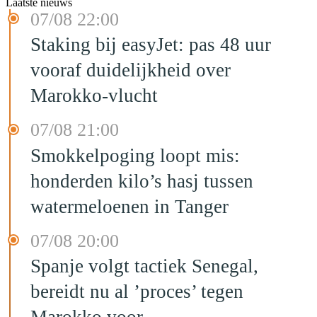
Laatste nieuws
07/08 22:00
Staking bij easyJet: pas 48 uur
vooraf duidelijkheid over
Marokko-vlucht
07/08 21:00
Smokkelpoging loopt mis:
honderden kilo’s hasj tussen
watermeloenen in Tanger
07/08 20:00
Spanje volgt tactiek Senegal,
bereidt nu al ’proces’ tegen