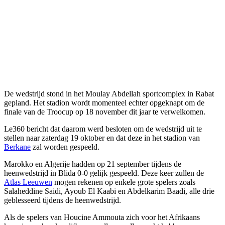
De wedstrijd stond in het Moulay Abdellah sportcomplex in Rabat
gepland. Het stadion wordt momenteel echter opgeknapt om de
finale van de Troocup op 18 november dit jaar te verwelkomen.
Le360 bericht dat daarom werd besloten om de wedstrijd uit te
stellen naar zaterdag 19 oktober en dat deze in het stadion van
Berkane
zal worden gespeeld.
Marokko en Algerije hadden op 21 september tijdens de
heenwedstrijd in Blida 0-0 gelijk gespeeld. Deze keer zullen de
Atlas Leeuwen
mogen rekenen op enkele grote spelers zoals
Salaheddine Saidi, Ayoub El Kaabi en Abdelkarim Baadi, alle drie
geblesseerd tijdens de heenwedstrijd.
Als de spelers van Houcine Ammouta zich voor het Afrikaans