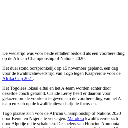
De wedstrijd was voor beide elftallen bedoeld als een voorbereiding
op de African Championship of Nations 2020.
Het duel stond oorspronkelijk op 15 november gepland, een dag
voor de kwalificatiewedstrijd van Togo tegen Kaapverdië voor de
Afrika Cup 2021
.
Het Togolees lokaal elftal en het A-team worden echter door
dezelfde coach getraind. Claude Leroy heeft er daarom voor
gekozen om de voorkeur te geven aan de voorbereiding van het A-
team en zich op de kwalificatiewedstrijd te focussen.
Togo plaatse zich voor de African Championship of Nations 2020
door Benin en Nigeria te verslagen.
Marokko
kwalificeerde zich
door Algerije uit te schakelen. De spelers van Houcine Ammouta