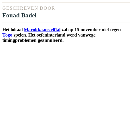
GESCHREVEN DOOR
Fouad Badel
Het lokaal
Marokkaans elftal
zal op 15 november niet tegen
Togo
spelen. Het oefeninterland werd vanwege
timingproblemen geannuleerd.