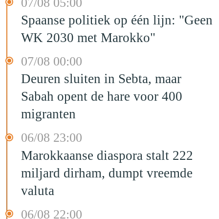
07/08 05:00
Spaanse politiek op één lijn: "Geen
WK 2030 met Marokko"
07/08 00:00
Deuren sluiten in Sebta, maar
Sabah opent de hare voor 400
migranten
06/08 23:00
Marokkaanse diaspora stalt 222
miljard dirham, dumpt vreemde
valuta
06/08 22:00