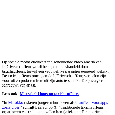
Op sociale media circuleert een schokkende video waarin een
InDrive-chauffeur wordt belaagd en mishandeld door
taxichauffeurs, terwijl een vrouwelijke passagier geërgerd toekijkt.
De taxichauffeurs omringen de InDrive-chauffeur, vernielen zijn
voorruit en proberen hem uit zijn auto te sleuren. De passagiere
schreeuwt van angst.
Lees ook:
Marrakchi boos op taxichauffeurs
"In
Marokko
riskeren jongeren hun leven als
chauffeur voor apps
zoals Uber
," schrijft Laarabi op X. "Traditionele taxichauffeurs
organiseren valstrikken en vallen hen fysiek aan. De autoriteiten