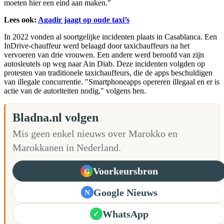
moeten hier een eind aan maken."
Lees ook:
Agadir jaagt op oude taxi’s
In 2022 vonden al soortgelijke incidenten plaats in Casablanca. Een
InDrive-chauffeur werd belaagd door taxichauffeurs na het
vervoeren van drie vrouwen. Een andere werd beroofd van zijn
autosleutels op weg naar Ain Diab. Deze incidenten volgden op
protesten van traditionele taxichauffeurs, die de apps beschuldigen
van illegale concurrentie. "Smartphoneapps opereren illegaal en er is
actie van de autoriteiten nodig," volgens hen.
Bladna.nl volgen
Mis geen enkel nieuws over Marokko en
Marokkanen in Nederland.
Voorkeursbron
G
Google Nieuws
N
WhatsApp
✓