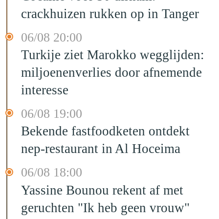
crackhuizen rukken op in Tanger
06/08 20:00
Turkije ziet Marokko wegglijden:
miljoenenverlies door afnemende
interesse
06/08 19:00
Bekende fastfoodketen ontdekt
nep-restaurant in Al Hoceima
06/08 18:00
Yassine Bounou rekent af met
geruchten "Ik heb geen vrouw"