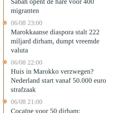
Sabah opent de hare voor 400
migranten
06/08 23:00
Marokkaanse diaspora stalt 222
miljard dirham, dumpt vreemde
valuta
06/08 22:00
Huis in Marokko verzwegen?
Nederland start vanaf 50.000 euro
strafzaak
06/08 21:00
Cocaïne voor 50 dirham: