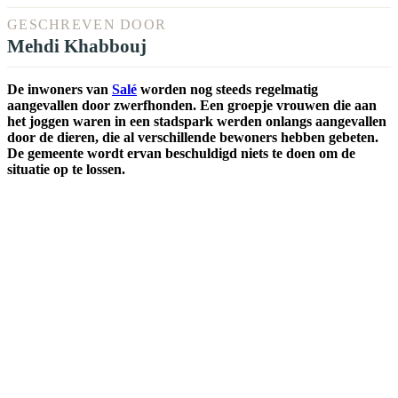
GESCHREVEN DOOR
Mehdi Khabbouj
De inwoners van
Salé
worden nog steeds regelmatig
aangevallen door zwerfhonden. Een groepje vrouwen die aan
het joggen waren in een stadspark werden onlangs aangevallen
door de dieren, die al verschillende bewoners hebben gebeten.
De gemeente wordt ervan beschuldigd niets te doen om de
situatie op te lossen.