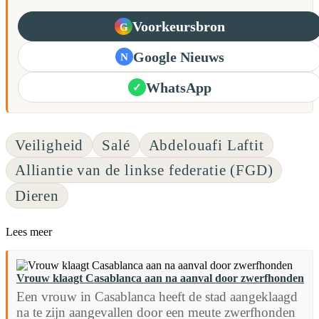
Voorkeursbron
G
Google Nieuws
N
WhatsApp
✓
Veiligheid
Salé
Abdelouafi Laftit
Alliantie van de linkse federatie (FGD)
Dieren
Lees meer
Vrouw klaagt Casablanca aan na aanval door zwerfhonden
Een vrouw in Casablanca heeft de stad aangeklaagd
na te zijn aangevallen door een meute zwerfhonden