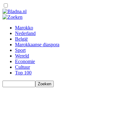
Marokko
Nederland
België
Marokkaanse diaspora
Sport
Wereld
Economie
Cultuur
Top 100