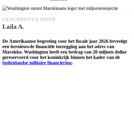
GESCHREVEN DOOR
Laila A.
De Amerikaanse begroting voor het fiscale jaar 2026 bevestigt
een hernieuwde financiële toezegging aan het adres van
Marokko. Washington heeft een bedrag van 20 miljoen dollar
gereserveerd voor het koninkrijk binnen het kader van de
buitenlandse militaire financiering
.