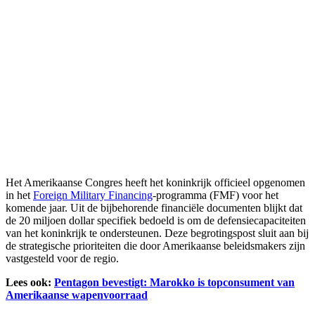
Het Amerikaanse Congres heeft het koninkrijk officieel opgenomen
in het
Foreign Military Financing
-programma (FMF) voor het
komende jaar. Uit de bijbehorende financiële documenten blijkt dat
de 20 miljoen dollar specifiek bedoeld is om de defensiecapaciteiten
van het koninkrijk te ondersteunen. Deze begrotingspost sluit aan bij
de strategische prioriteiten die door Amerikaanse beleidsmakers zijn
vastgesteld voor de regio.
Lees ook:
Pentagon bevestigt: Marokko is topconsument van
Amerikaanse wapenvoorraad