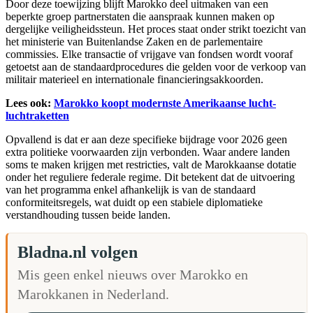
Door deze toewijzing blijft Marokko deel uitmaken van een
beperkte groep partnerstaten die aanspraak kunnen maken op
dergelijke veiligheidssteun. Het proces staat onder strikt toezicht van
het ministerie van Buitenlandse Zaken en de parlementaire
commissies. Elke transactie of vrijgave van fondsen wordt vooraf
getoetst aan de standaardprocedures die gelden voor de verkoop van
militair materieel en internationale financieringsakkoorden.
Lees ook:
Marokko koopt modernste Amerikaanse lucht-
luchtraketten
Opvallend is dat er aan deze specifieke bijdrage voor 2026 geen
extra politieke voorwaarden zijn verbonden. Waar andere landen
soms te maken krijgen met restricties, valt de Marokkaanse dotatie
onder het reguliere federale regime. Dit betekent dat de uitvoering
van het programma enkel afhankelijk is van de standaard
conformiteitsregels, wat duidt op een stabiele diplomatieke
verstandhouding tussen beide landen.
Bladna.nl volgen
Mis geen enkel nieuws over Marokko en
Marokkanen in Nederland.