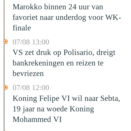
Marokko binnen 24 uur van
favoriet naar underdog voor WK-
finale
07/08 13:00
VS zet druk op Polisario, dreigt
bankrekeningen en reizen te
bevriezen
07/08 12:00
Koning Felipe VI wil naar Sebta,
19 jaar na woede Koning
Mohammed VI