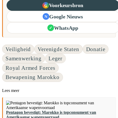
Voorkeursbron
G
Google Nieuws
N
WhatsApp
✓
Veiligheid
Verenigde Staten
Donatie
Samenwerking
Leger
Royal Armed Forces
Bewapening Marokko
Lees meer
Pentagon bevestigt: Marokko is topconsument van
Amerikaanse wapenvoorraad