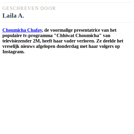
GESCHREVEN DOOR
Laila A.
Choumicha Chafay
, de voormalige presentatrice van het
populaire tv-programma "Chhiwat Choumicha" van
televisiezender 2M, heeft haar vader verloren. Ze deelde het
vreselijk nieuws afgelopen donderdag met haar volgers op
Instagram.