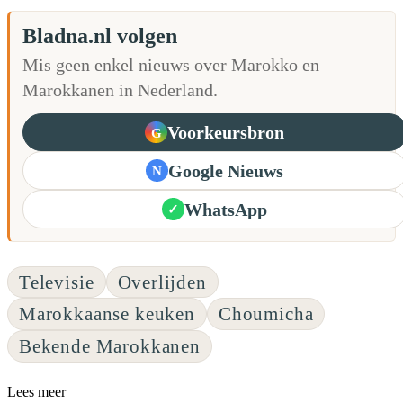
Bladna.nl volgen
Mis geen enkel nieuws over Marokko en
Marokkanen in Nederland.
Voorkeursbron
G
Google Nieuws
N
WhatsApp
✓
Televisie
Overlijden
Marokkaanse keuken
Choumicha
Bekende Marokkanen
Lees meer