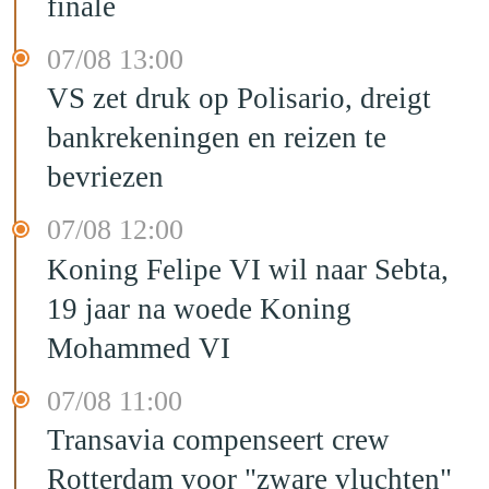
finale
07/08 13:00
VS zet druk op Polisario, dreigt
bankrekeningen en reizen te
bevriezen
07/08 12:00
Koning Felipe VI wil naar Sebta,
19 jaar na woede Koning
Mohammed VI
07/08 11:00
Transavia compenseert crew
Rotterdam voor "zware vluchten"