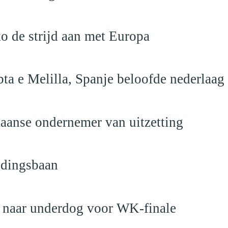
o de strijd aan met Europa
ta e Melilla, Spanje beloofde nederlaag
anse ondernemer van uitzetting
ndingsbaan
t naar underdog voor WK-finale