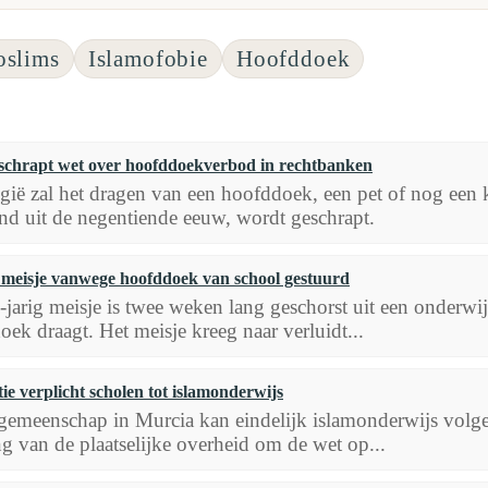
slims
Islamofobie
Hoofddoek
 schrapt wet over hoofddoekverbod in rechtbanken
gië zal het dragen van een hoofddoek, een pet of nog een 
nd uit de negentiende eeuw, wordt geschrapt.
 meisje vanwege hoofddoek van school gestuurd
jarig meisje is twee weken lang geschorst uit een onderwi
ek draagt. Het meisje kreeg naar verluidt...
tie verplicht scholen tot islamonderwijs
emeenschap in Murcia kan eindelijk islamonderwijs volgen 
g van de plaatselijke overheid om de wet op...