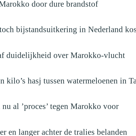
 Marokko door dure brandstof
och bijstandsuitkering in Nederland ko
raf duidelijkheid over Marokko-vlucht
 kilo’s hasj tussen watermeloenen in T
t nu al ’proces’ tegen Marokko voor
 en langer achter de tralies belanden