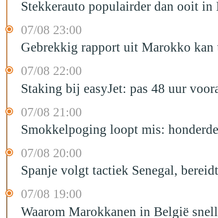
Stekkerauto populairder dan ooit in
07/08 23:00
Gebrekkig rapport uit Marokko kan t
07/08 22:00
Staking bij easyJet: pas 48 uur voo
07/08 21:00
Smokkelpoging loopt mis: honderden
07/08 20:00
Spanje volgt tactiek Senegal, bereid
07/08 19:00
Waarom Marokkanen in België sneller