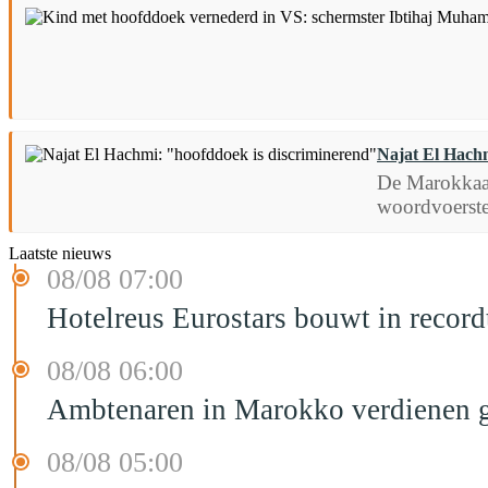
Najat El Hachm
De Marokkaan
woordvoerste
Laatste nieuws
08/08 07:00
Hotelreus Eurostars bouwt in recor
08/08 06:00
Ambtenaren in Marokko verdienen g
08/08 05:00