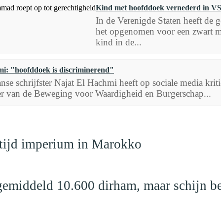
Kind met hoofddoek vernederd in VS
In de Verenigde Staten heeft de
het opgenomen voor een zwart mo
kind in de...
i: "hoofddoek is discriminerend"
se schrijfster Najat El Hachmi heeft op sociale media kri
r van de Beweging voor Waardigheid en Burgerschap...
dtijd imperium in Marokko
emiddeld 10.600 dirham, maar schijn be