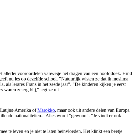
met allerlei vooroordelen vanwege het dragen van een hoofddoek. Hind
eeft nu les op dezelfde school. "Natuurlijk wisten ze dat ik moslima
, als lerares Frans in het zesde jaar". "De kinderen kijken je eerst
waren ze erg blij," legt ze uit.
t Latijns-Amerika of
Marokko
, maar ook uit andere delen van Europa
lende nationaliteiten... Alles wordt "gewoon". "Je vindt er ook
ee te leven en je niet te laten beïnvloeden. Het klinkt een beetje