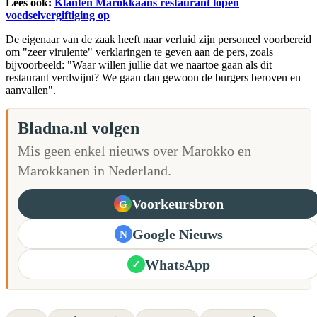
Lees ook:
Klanten Marokkaans restaurant lopen
voedselvergiftiging op
De eigenaar van de zaak heeft naar verluid zijn personeel voorbereid
om "zeer virulente" verklaringen te geven aan de pers, zoals
bijvoorbeeld: "Waar willen jullie dat we naartoe gaan als dit
restaurant verdwijnt? We gaan dan gewoon de burgers beroven en
aanvallen".
Bladna.nl volgen
Mis geen enkel nieuws over Marokko en
Marokkanen in Nederland.
Voorkeursbron
G
Google Nieuws
N
WhatsApp
✓