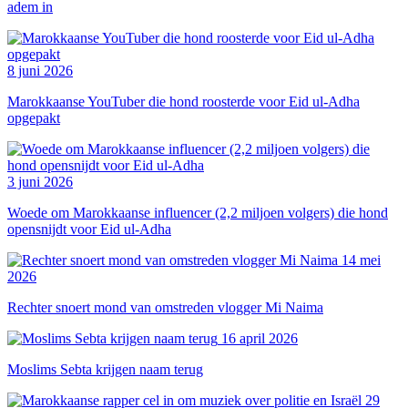
adem in
8 juni 2026
Marokkaanse YouTuber die hond roosterde voor Eid ul-Adha
opgepakt
3 juni 2026
Woede om Marokkaanse influencer (2,2 miljoen volgers) die hond
opensnijdt voor Eid ul-Adha
14 mei
2026
Rechter snoert mond van omstreden vlogger Mi Naima
16 april 2026
Moslims Sebta krijgen naam terug
29