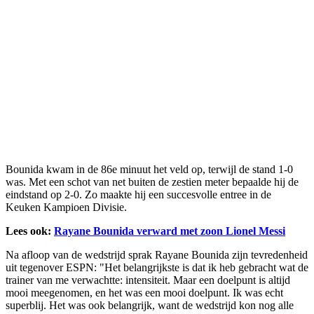
Bounida kwam in de 86e minuut het veld op, terwijl de stand 1-0
was. Met een schot van net buiten de zestien meter bepaalde hij de
eindstand op 2-0. Zo maakte hij een succesvolle entree in de
Keuken Kampioen Divisie.
Lees ook:
Rayane Bounida verward met zoon Lionel Messi
Na afloop van de wedstrijd sprak Rayane Bounida zijn tevredenheid
uit tegenover ESPN: "Het belangrijkste is dat ik heb gebracht wat de
trainer van me verwachtte: intensiteit. Maar een doelpunt is altijd
mooi meegenomen, en het was een mooi doelpunt. Ik was echt
superblij. Het was ook belangrijk, want de wedstrijd kon nog alle