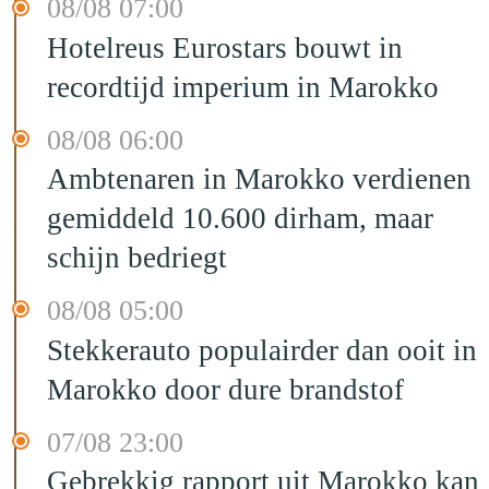
08/08 07:00
Hotelreus Eurostars bouwt in
recordtijd imperium in Marokko
08/08 06:00
Ambtenaren in Marokko verdienen
gemiddeld 10.600 dirham, maar
schijn bedriegt
08/08 05:00
Stekkerauto populairder dan ooit in
Marokko door dure brandstof
07/08 23:00
Gebrekkig rapport uit Marokko kan