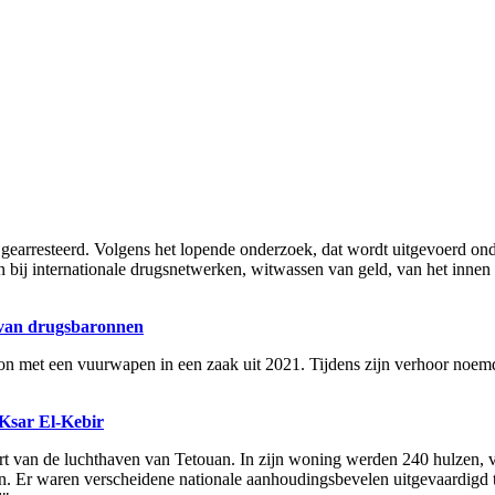
 gearresteerd. Volgens het lopende onderzoek, dat wordt uitgevoerd on
jn bij internationale drugsnetwerken, witwassen van geld, van het inne
n van drugsbaronnen
 met een vuurwapen in een zaak uit 2021. Tijdens zijn verhoor noemd
 Ksar El-Kebir
urt van de luchthaven van Tetouan. In zijn woning werden 240 hulzen, 
. Er waren verscheidene nationale aanhoudingsbevelen uitgevaardigd t