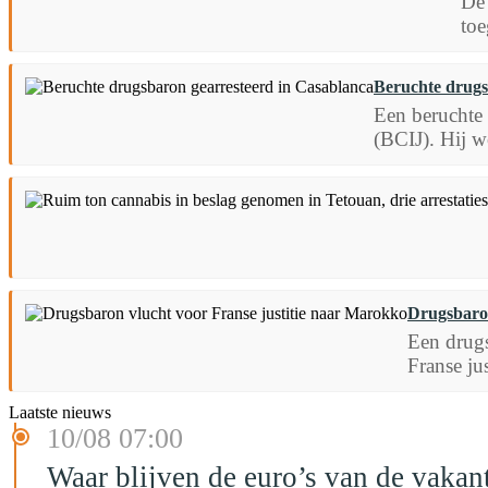
De 
toe
Beruchte drugs
Een beruchte 
(BCIJ). Hij wo
Drugsbaron
Een drugs
Franse jus
Laatste nieuws
10/08 07:00
Waar blijven de euro’s van de vaka