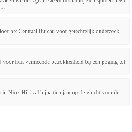
 El-Kebir is gearresteerd omdat hij zich spullen heeft
...
door het Centraal Bureau voor gerechtelijk onderzoek
erd voor hun vermeende betrokkenheid bij een poging tot
n Nice. Hij is al bijna tien jaar op de vlucht voor de