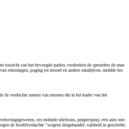
der toezicht van het bevoegde parket, verdenken de speurders de man
n van rekeningen, poging tot moord en andere misdrijven, meldde het
e de verdachte namen van mensen die in het kader van het
verdovingsgeweren, zes mobiele telefoons, pepperspray, een auto met
egen de hoofdverdachte "wegens drugshandel, valsheid in geschrifte,