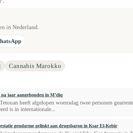
l".
n in Nederland.
hatsApp
t
Cannabis Marokko
na jaar aangehouden in M’diq
 Tetouan heeft afgelopen woensdag twee personen gearreste
erd is in internationale...
estatie gendarme gelinkt aan drugsbaron in Ksar El-Kebir