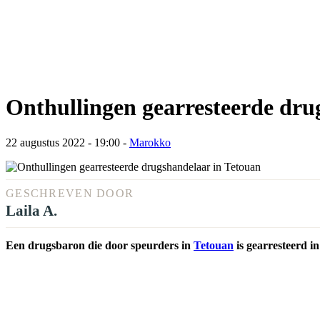
Onthullingen gearresteerde dru
22 augustus 2022 - 19:00
-
Marokko
GESCHREVEN DOOR
Laila A.
Een drugsbaron die door speurders in
Tetouan
is gearresteerd i