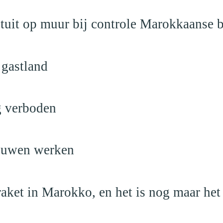
stuit op muur bij controle Marokkaanse
 gastland
ng verboden
ouwen werken
raket in Marokko, en het is nog maar het