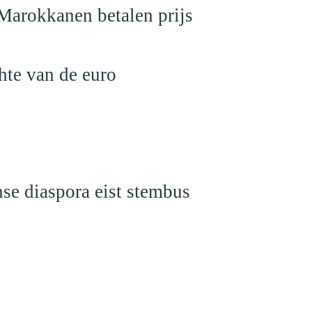
 Marokkanen betalen prijs
hte van de euro
e diaspora eist stembus