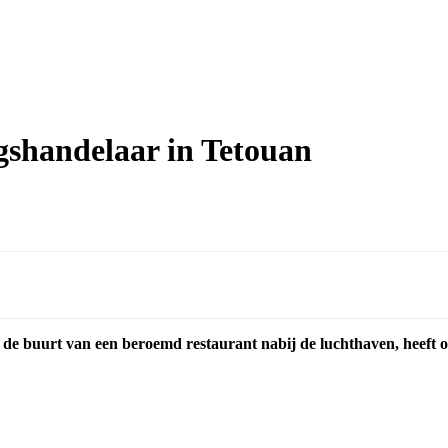
gshandelaar in Tetouan
n de buurt van een beroemd restaurant nabij de luchthaven, heeft 