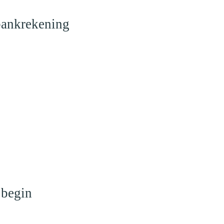
 bankrekening
 begin