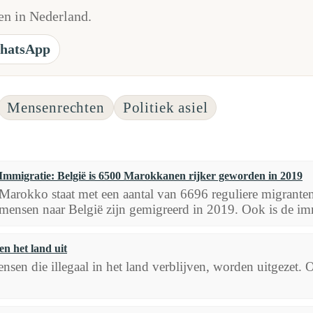
n in Nederland.
hatsApp
Mensenrechten
Politiek asiel
Immigratie: België is 6500 Marokkanen rijker geworden in 2019
Marokko staat met een aantal van 6696 reguliere migranten
mensen naar België zijn gemigreerd in 2019. Ook is de imm
n het land uit
sen die illegaal in het land verblijven, worden uitgezet. 