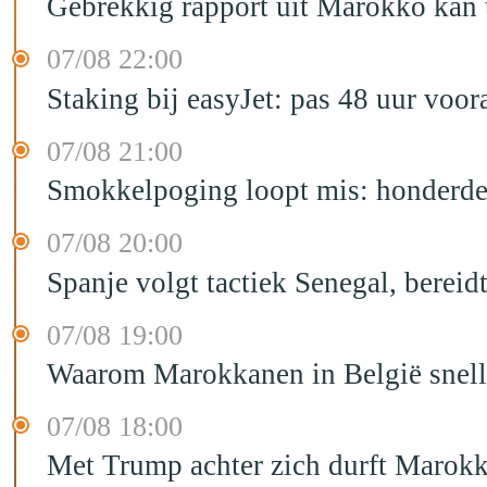
Gebrekkig rapport uit Marokko kan t
07/08 22:00
Staking bij easyJet: pas 48 uur voo
07/08 21:00
Smokkelpoging loopt mis: honderden
07/08 20:00
Spanje volgt tactiek Senegal, bereid
07/08 19:00
Waarom Marokkanen in België sneller
07/08 18:00
Met Trump achter zich durft Marokk