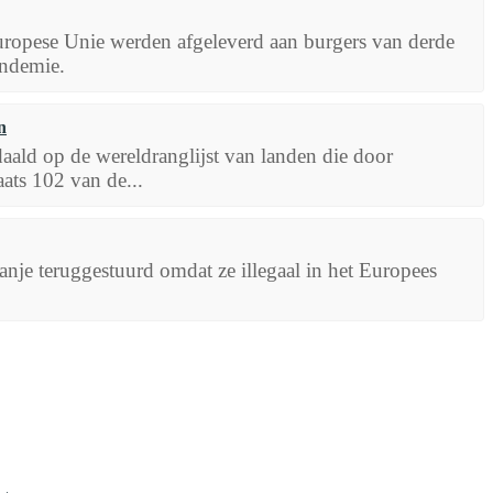
Europese Unie werden afgeleverd aan burgers van derde
andemie.
n
ald op de wereldranglijst van landen die door
aats 102 van de...
nje teruggestuurd omdat ze illegaal in het Europees