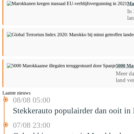
Mar
In
la
5000 Mar
Meer da
land ve
Laatste nieuws
08/08 05:00
Stekkerauto populairder dan ooit in
07/08 23:00