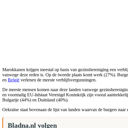
Marokkanen krijgen meestal op basis van gezinshereniging een verbli
vanwege deze reden is. Op de tweede plaats komt werk (27%). Burger
en
België
verlenen de meeste verblijfsvergunningen.
De meeste mensen komen naar deze landen vanwege gezinshereniging. 
en voormalig EU-lidstaat Verenigd Koninkrijk zijn vooral aantrekke
Bulgarije (44%) en Duitsland (40%).
Oekraïne staat bovenaan de lijst van landen waarvan de burgers naar 
Bladna.nl volgen