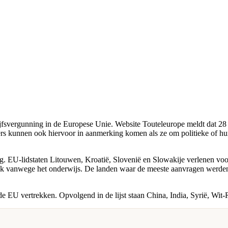
jfsvergunning in de Europese Unie. Website Touteleurope meldt dat 28 
s kunnen ook hiervoor in aanmerking komen als ze om politieke of hum
EU-lidstaten Litouwen, Kroatië, Slovenië en Slowakije verlenen voor
lijk vanwege het onderwijs. De landen waar de meeste aanvragen werde
de EU vertrekken. Opvolgend in de lijst staan China, India, Syrië, Wit