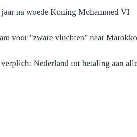
19 jaar na woede Koning Mohammed VI
dam voor "zware vluchten" naar Marokk
verplicht Nederland tot betaling aan al