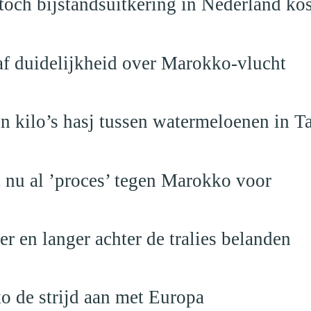
och bijstandsuitkering in Nederland ko
raf duidelijkheid over Marokko-vlucht
 kilo’s hasj tussen watermeloenen in T
t nu al ’proces’ tegen Marokko voor
 en langer achter de tralies belanden
o de strijd aan met Europa