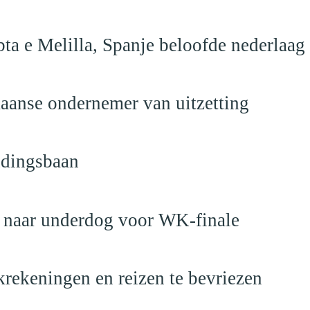
ta e Melilla, Spanje beloofde nederlaag
anse ondernemer van uitzetting
ndingsbaan
t naar underdog voor WK-finale
krekeningen en reizen te bevriezen