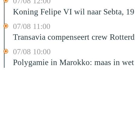
07/08 12:00
Koning Felipe VI wil naar Sebta, 
07/08 11:00
Transavia compenseert crew Rotter
07/08 10:00
Polygamie in Marokko: maas in wet 