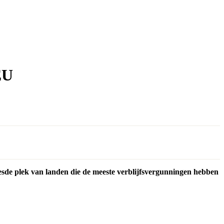
EU
esde plek van landen die de meeste verblijfsvergunningen hebben