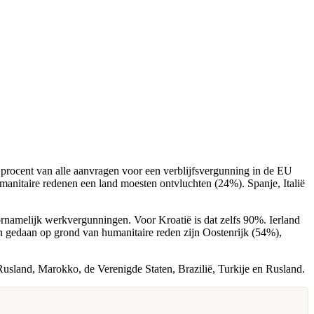
procent van alle aanvragen voor een verblijfsvergunning in de EU
anitaire redenen een land moesten ontvluchten (24%). Spanje, Italië
namelijk werkvergunningen. Voor Kroatië is dat zelfs 90%. Ierland
n gedaan op grond van humanitaire reden zijn Oostenrijk (54%),
-Rusland, Marokko, de Verenigde Staten, Brazilië, Turkije en Rusland.