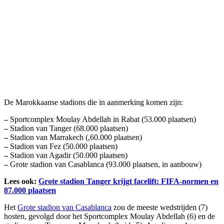
De Marokkaanse stadions die in aanmerking komen zijn:
–
Sportcomplex Moulay Abdellah in Rabat (53.000 plaatsen)
–
Stadion van Tanger (68.000 plaatsen)
–
Stadion van Marrakech (,60.000 plaatsen)
–
Stadion van Fez (50.000 plaatsen)
–
Stadion van Agadir (50.000 plaatsen)
–
Grote stadion van Casablanca (93.000 plaatsen, in aanbouw)
Lees ook:
Grote stadion Tanger krijgt facelift: FIFA-normen en
87.000 plaatsen
Het
Grote stadion van Casablanca
zou de meeste wedstrijden (7)
hosten, gevolgd door het Sportcomplex Moulay Abdellah (6) en de