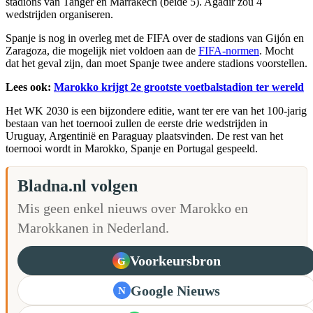
stadions van Tanger en Marrakech (beide 5). Agadir zou 4
wedstrijden organiseren.
Spanje is nog in overleg met de FIFA over de stadions van Gijón en
Zaragoza, die mogelijk niet voldoen aan de
FIFA-normen
. Mocht
dat het geval zijn, dan moet Spanje twee andere stadions voorstellen.
Lees ook:
Marokko krijgt 2e grootste voetbalstadion ter wereld
Het WK 2030 is een bijzondere editie, want ter ere van het 100-jarig
bestaan van het toernooi zullen de eerste drie wedstrijden in
Uruguay, Argentinië en Paraguay plaatsvinden. De rest van het
toernooi wordt in Marokko, Spanje en Portugal gespeeld.
Bladna.nl volgen
Mis geen enkel nieuws over Marokko en
Marokkanen in Nederland.
Voorkeursbron
G
Google Nieuws
N