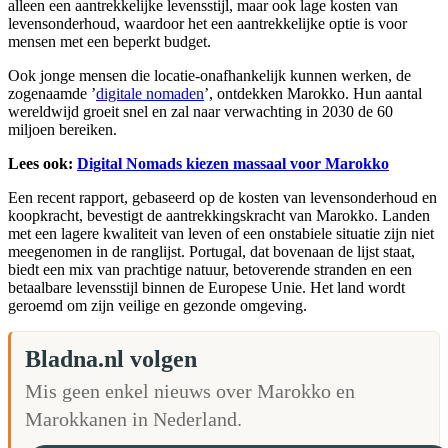
alleen een aantrekkelijke levensstijl, maar ook lage kosten van
levensonderhoud, waardoor het een aantrekkelijke optie is voor
mensen met een beperkt budget.
Ook jonge mensen die locatie-onafhankelijk kunnen werken, de
zogenaamde ’
digitale nomaden
’, ontdekken Marokko. Hun aantal
wereldwijd groeit snel en zal naar verwachting in 2030 de 60
miljoen bereiken.
Lees ook:
Digital Nomads kiezen massaal voor Marokko
Een recent rapport, gebaseerd op de kosten van levensonderhoud en
koopkracht, bevestigt de aantrekkingskracht van Marokko. Landen
met een lagere kwaliteit van leven of een onstabiele situatie zijn niet
meegenomen in de ranglijst. Portugal, dat bovenaan de lijst staat,
biedt een mix van prachtige natuur, betoverende stranden en een
betaalbare levensstijl binnen de Europese Unie. Het land wordt
geroemd om zijn veilige en gezonde omgeving.
Bladna.nl volgen
Mis geen enkel nieuws over Marokko en
Marokkanen in Nederland.