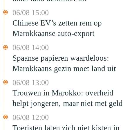
06/08 15:00
Chinese EV’s zetten rem op
Marokkaanse auto-export
06/08 14:00
Spaanse papieren waardeloos:
Marokkaans gezin moet land uit
06/08 13:00
Trouwen in Marokko: overheid
helpt jongeren, maar niet met geld
06/08 12:00
Toeristen laten zich niet kisten in