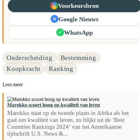
Voorkeursbron
G
Google Nieuws
N
WhatsApp
✓
Onderscheiding
Bestemming
Koopkracht
Ranking
Lees meer
Marokko scoort hoog op kwaliteit van leven
Marokko staat op de tweede plaats in Afrika als het
gaat om kwaliteit van leven, zo blijkt uit de ’Best
Countries Rankings 2024’ van het Amerikaanse
tijdschrift U.S. News &...