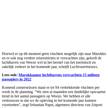
Hoewel er op dit moment geen vluchten mogelijk zijn naar Marokko
en er ook nog verdere reisrestricties te verwachten zijn, gelooft de
luchthaven van Weeze wel in het herstel van het toeristisch en
zakelijk verkeer in het komende jaar, schrijft
Luchtvaartnieuws
.
Lees ook:
Marokkaanse luchthavens verwachten 15 miljoen
passagiers in 2022
Komend zomerseizoen staan er tot 94 vertrekkende vluchten per
week in de planning. "We zien al maanden een duidelijke opwaartse
trend in het aantal passagiers op Weeze. We hebben er alle
vertrouwen in dat we de opleving in het komende jaar kunnen
voortzetten", zegt Sebastian Papst, algemeen directeur van Airport