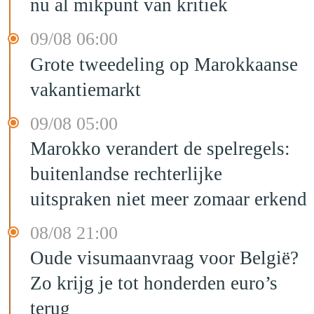
nu al mikpunt van kritiek
09/08 06:00
Grote tweedeling op Marokkaanse
vakantiemarkt
09/08 05:00
Marokko verandert de spelregels:
buitenlandse rechterlijke
uitspraken niet meer zomaar erkend
08/08 21:00
Oude visumaanvraag voor België?
Zo krijg je tot honderden euro’s
terug