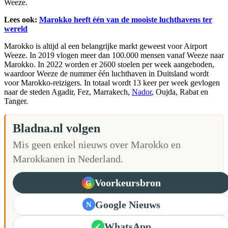
Weeze.
Lees ook:
Marokko heeft één van de mooiste luchthavens ter
wereld
Marokko is altijd al een belangrijke markt geweest voor Airport
Weeze. In 2019 vlogen meer dan 100.000 mensen vanaf Weeze naar
Marokko. In 2022 worden er 2600 stoelen per week aangeboden,
waardoor Weeze de nummer één luchthaven in Duitsland wordt
voor Marokko-reizigers. In totaal wordt 13 keer per week gevlogen
naar de steden Agadir, Fez, Marrakech,
Nador
, Oujda, Rabat en
Tanger.
Bladna.nl volgen
Mis geen enkel nieuws over Marokko en
Marokkanen in Nederland.
Voorkeursbron
G
Google Nieuws
N
WhatsApp
✓