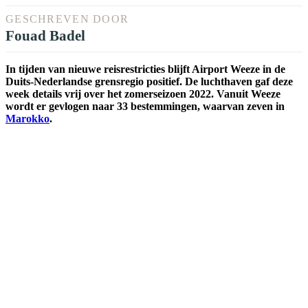
GESCHREVEN DOOR
Fouad Badel
In tijden van nieuwe reisrestricties blijft Airport Weeze in de
Duits-Nederlandse grensregio positief. De luchthaven gaf deze
week details vrij over het zomerseizoen 2022. Vanuit Weeze
wordt er gevlogen naar 33 bestemmingen, waarvan zeven in
Marokko
.