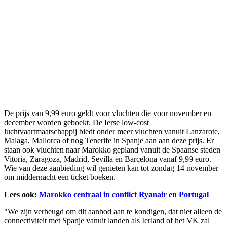
De prijs van 9,99 euro geldt voor vluchten die voor november en
december worden geboekt. De Ierse low-cost
luchtvaartmaatschappij biedt onder meer vluchten vanuit Lanzarote,
Malaga, Mallorca of nog Tenerife in Spanje aan aan deze prijs. Er
staan ook vluchten naar Marokko gepland vanuit de Spaanse steden
Vitoria, Zaragoza, Madrid, Sevilla en Barcelona vanaf 9,99 euro.
Wie van deze aanbieding wil genieten kan tot zondag 14 november
om middernacht een ticket boeken.
Lees ook:
Marokko centraal in conflict Ryanair en Portugal
"We zijn verheugd om dit aanbod aan te kondigen, dat niet alleen de
connectiviteit met Spanje vanuit landen als Ierland of het VK zal