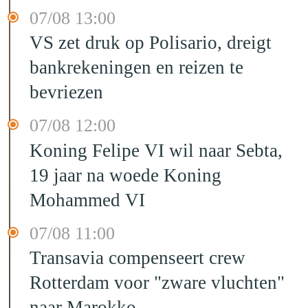
07/08 13:00
VS zet druk op Polisario, dreigt
bankrekeningen en reizen te
bevriezen
07/08 12:00
Koning Felipe VI wil naar Sebta,
19 jaar na woede Koning
Mohammed VI
07/08 11:00
Transavia compenseert crew
Rotterdam voor "zware vluchten"
naar Marokko