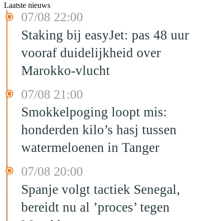
Laatste nieuws
07/08 22:00
Staking bij easyJet: pas 48 uur
vooraf duidelijkheid over
Marokko-vlucht
07/08 21:00
Smokkelpoging loopt mis:
honderden kilo’s hasj tussen
watermeloenen in Tanger
07/08 20:00
Spanje volgt tactiek Senegal,
bereidt nu al ’proces’ tegen