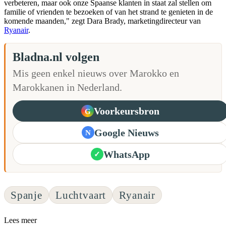
verbeteren, maar ook onze Spaanse klanten in staat zal stellen om
familie of vrienden te bezoeken of van het strand te genieten in de
komende maanden," zegt Dara Brady, marketingdirecteur van
Ryanair
.
Bladna.nl volgen
Mis geen enkel nieuws over Marokko en
Marokkanen in Nederland.
Voorkeursbron
G
Google Nieuws
N
WhatsApp
✓
Spanje
Luchtvaart
Ryanair
Lees meer