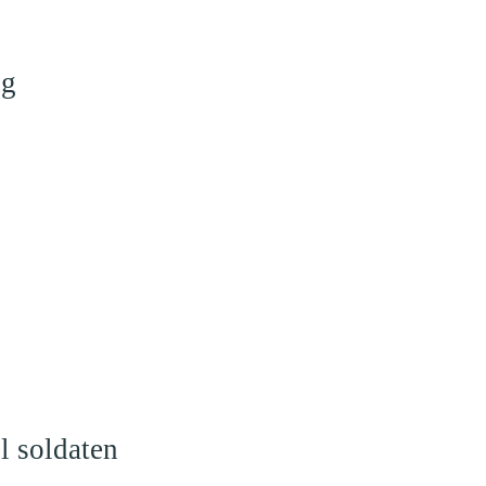
ng
l soldaten