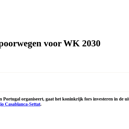
 spoorwegen voor WK 2030
ortugal organiseert, gaat het koninkrijk fors investeren in de u
io Casablanca-Settat
.