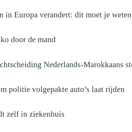
 in Europa verandert: dit moet je weten
kko door de mand
vechtscheiding Nederlands-Marokkaans st
politie volgepakte auto’s laat rijden
dt zelf in ziekenhuis