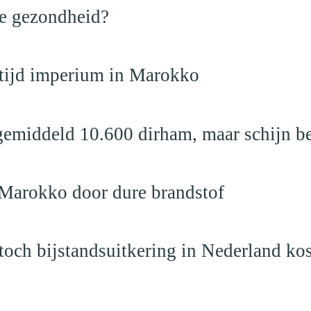
de gezondheid?
dtijd imperium in Marokko
emiddeld 10.600 dirham, maar schijn be
 Marokko door dure brandstof
och bijstandsuitkering in Nederland ko