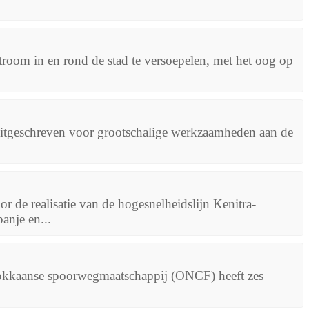
room in en rond de stad te versoepelen, met het oog op
tgeschreven voor grootschalige werkzaamheden aan de
de realisatie van de hogesnelheidslijn Kenitra-
anje en...
okkaanse spoorwegmaatschappij (ONCF) heeft zes