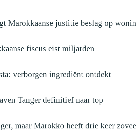
egt Marokkaanse justitie beslag op woni
kaanse fiscus eist miljarden
a: verborgen ingrediënt ontdekt
ven Tanger definitief naar top
leger, maar Marokko heeft drie keer zovee