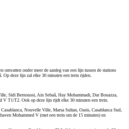
n omvatten onder meer de aanleg van een lijn tussen de stations
p deze lijn zal elke 30 minuten een trein rijden.
Ville, Sidi Bernoussi, Ain Sebaâ, Hay Mohammadi, Dar Bouazza,
 T1/T2. Ook op deze lijn rijdt elke 30 minuten een trein.
asablanca, Nouvelle Ville, Marsa Sultan, Oasis, Casablanca Sud,
luchthaven Mohammed V (met een trein om de 15 minuten) en