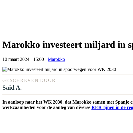
Marokko investeert miljard in
10 maart 2024 - 15:00
-
Marokko
GESCHREVEN DOOR
Said A.
In aanloop naar het WK 2030, dat Marokko samen met Spanje en P
werkzaamheden voor de aanleg van diverse
RER-lijnen in de reg