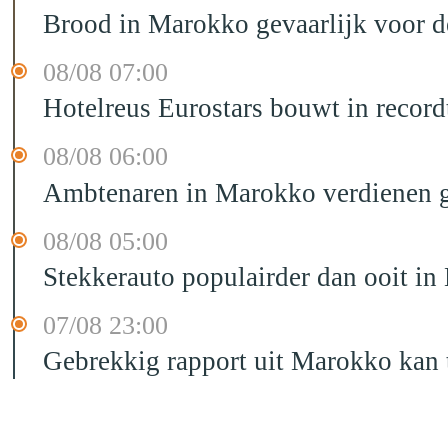
Brood in Marokko gevaarlijk voor 
08/08 07:00
Hotelreus Eurostars bouwt in recor
08/08 06:00
Ambtenaren in Marokko verdienen g
08/08 05:00
Stekkerauto populairder dan ooit in
07/08 23:00
Gebrekkig rapport uit Marokko kan t