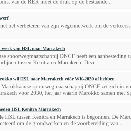
omst van de RER moet de druk op de bestaande...
werf
met het verbeteren van zijn wegennetwerk om de verkeersst
 werk van HSL naar Marrakech
se spoorwegmaatschappij ONCF heeft een aanbesteding ui
rlijnen tussen Kenitra en Marrakech. Deze...
rokko wil HSL naar Marrakech vóór WK-2030 af hebben
 Marokkaanse spoorwegmaatschappij ONCF zet zich in voor 
rrakech voor 2030, het jaar waarin Marokko samen met Sp
heden HSL Kenitra-Marrakech
e HSL tussen Kenitra en Marrakech is begonnen. De Mar
lecteerd om de grondwerken en de voorbereiding van...