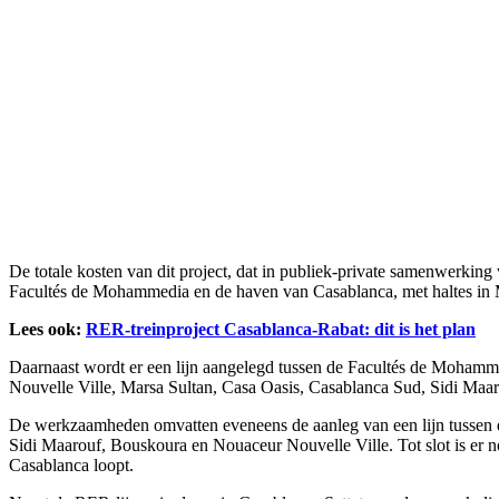
De totale kosten van dit project, dat in publiek-private samenwerkin
Facultés de Mohammedia en de haven van Casablanca, met haltes in Mo
Lees ook:
RER-treinproject Casablanca-Rabat: dit is het plan
Daarnaast wordt er een lijn aangelegd tussen de Facultés de Moham
Nouvelle Ville, Marsa Sultan, Casa Oasis, Casablanca Sud, Sidi Maa
De werkzaamheden omvatten eveneens de aanleg van een lijn tussen 
Sidi Maarouf, Bouskoura en Nouaceur Nouvelle Ville. Tot slot is er 
Casablanca loopt.