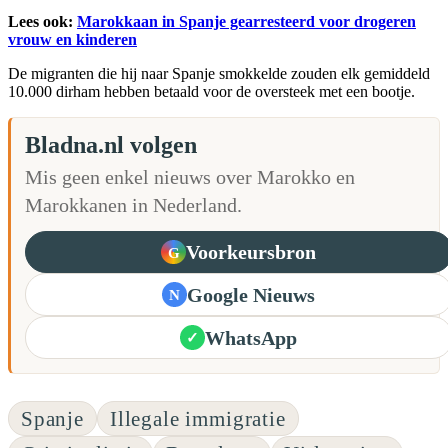
Lees ook:
Marokkaan in Spanje gearresteerd voor drogeren
vrouw en kinderen
De migranten die hij naar Spanje smokkelde zouden elk gemiddeld
10.000 dirham hebben betaald voor de oversteek met een bootje.
Bladna.nl volgen
Mis geen enkel nieuws over Marokko en
Marokkanen in Nederland.
Voorkeursbron
G
Google Nieuws
N
WhatsApp
✓
Spanje
Illegale immigratie