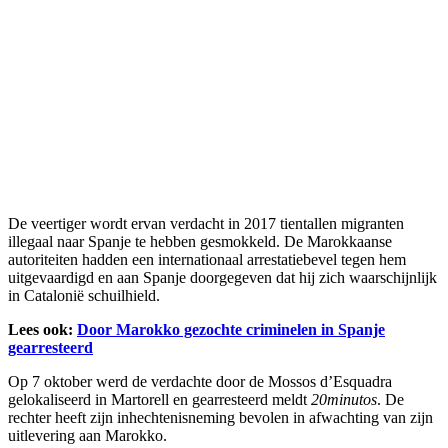
De veertiger wordt ervan verdacht in 2017 tientallen migranten
illegaal naar Spanje te hebben gesmokkeld. De Marokkaanse
autoriteiten hadden een internationaal arrestatiebevel tegen hem
uitgevaardigd en aan Spanje doorgegeven dat hij zich waarschijnlijk
in Catalonië schuilhield.
Lees ook:
Door Marokko gezochte criminelen in Spanje
gearresteerd
Op 7 oktober werd de verdachte door de Mossos d’Esquadra
gelokaliseerd in Martorell en gearresteerd meldt
20minutos
. De
rechter heeft zijn inhechtenisneming bevolen in afwachting van zijn
uitlevering aan Marokko.