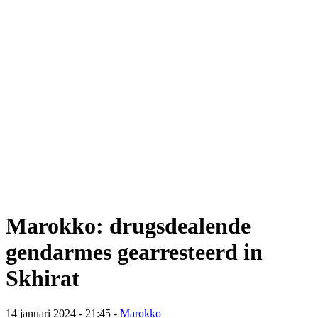
Marokko: drugsdealende
gendarmes gearresteerd in
Skhirat
14 januari 2024 - 21:45
-
Marokko