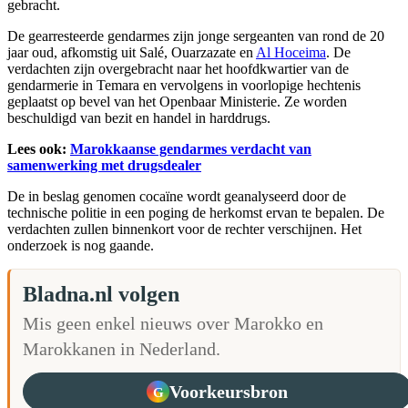
gebracht.
De gearresteerde gendarmes zijn jonge sergeanten van rond de 20
jaar oud, afkomstig uit Salé, Ouarzazate en
Al Hoceima
. De
verdachten zijn overgebracht naar het hoofdkwartier van de
gendarmerie in Temara en vervolgens in voorlopige hechtenis
geplaatst op bevel van het Openbaar Ministerie. Ze worden
beschuldigd van bezit en handel in harddrugs.
Lees ook:
Marokkaanse gendarmes verdacht van
samenwerking met drugsdealer
De in beslag genomen cocaïne wordt geanalyseerd door de
technische politie in een poging de herkomst ervan te bepalen. De
verdachten zullen binnenkort voor de rechter verschijnen. Het
onderzoek is nog gaande.
Bladna.nl volgen
Mis geen enkel nieuws over Marokko en
Marokkanen in Nederland.
Voorkeursbron
G