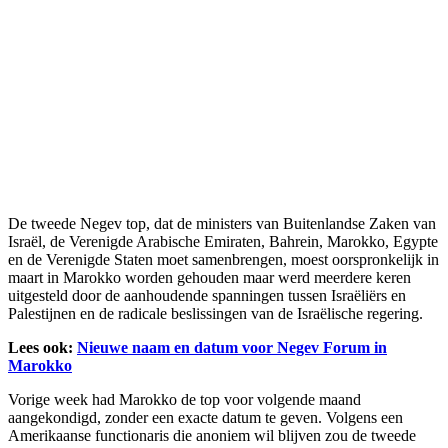
De tweede Negev top, dat de ministers van Buitenlandse Zaken van
Israël, de Verenigde Arabische Emiraten, Bahrein, Marokko, Egypte
en de Verenigde Staten moet samenbrengen, moest oorspronkelijk in
maart in Marokko worden gehouden maar werd meerdere keren
uitgesteld door de aanhoudende spanningen tussen Israëliërs en
Palestijnen en de radicale beslissingen van de Israëlische regering.
Lees ook:
Nieuwe naam en datum voor Negev Forum in
Marokko
Vorige week had Marokko de top voor volgende maand
aangekondigd, zonder een exacte datum te geven. Volgens een
Amerikaanse functionaris die anoniem wil blijven zou de tweede