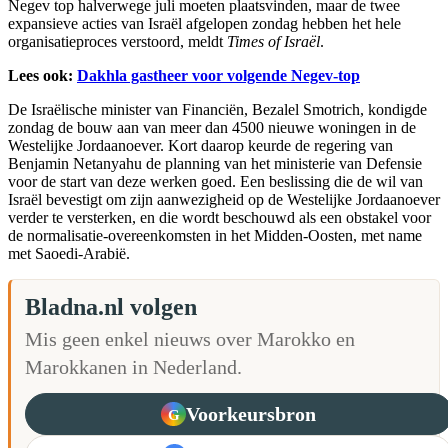
Negev top halverwege juli moeten plaatsvinden, maar de twee
expansieve acties van Israël afgelopen zondag hebben het hele
organisatieproces verstoord, meldt
Times of Israël
.
Lees ook:
Dakhla gastheer voor volgende Negev-top
De Israëlische minister van Financiën, Bezalel Smotrich, kondigde
zondag de bouw aan van meer dan 4500 nieuwe woningen in de
Westelijke Jordaanoever. Kort daarop keurde de regering van
Benjamin Netanyahu de planning van het ministerie van Defensie
voor de start van deze werken goed. Een beslissing die de wil van
Israël bevestigt om zijn aanwezigheid op de Westelijke Jordaanoever
verder te versterken, en die wordt beschouwd als een obstakel voor
de normalisatie-overeenkomsten in het Midden-Oosten, met name
met Saoedi-Arabië.
Bladna.nl volgen
Mis geen enkel nieuws over Marokko en
Marokkanen in Nederland.
Voorkeursbron
G