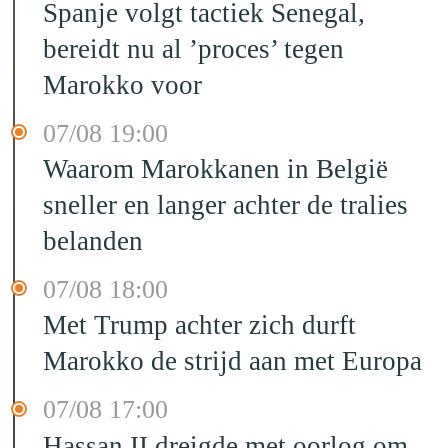
Spanje volgt tactiek Senegal,
bereidt nu al ’proces’ tegen
Marokko voor
07/08 19:00
Waarom Marokkanen in België
sneller en langer achter de tralies
belanden
07/08 18:00
Met Trump achter zich durft
Marokko de strijd aan met Europa
07/08 17:00
Hassan II dreigde met oorlog om