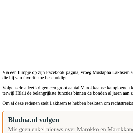
Via een filmpje op zijn Facebook-pagina, vroeg Mustapha Lakhsem aa
die hij van favoritisme beschuldigt.
Volgens de atleet krijgen een groot aantal Marokkaanse kampioenen k
terwijl Hilali de belangrijkste functies binnen de bonden al jaren aan 
Om al deze redenen stelt Lakhsem te hebben besloten om rechtstree
Bladna.nl volgen
Mis geen enkel nieuws over Marokko en Marokkane