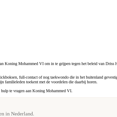
n Koning Mohammed VI om in te grijpen tegen het beleid van Driss Hi
ickboksen, full-contact of nog taekwondo die in het buitenland gevest
zijn familieleden toekent met de voordelen die daarbij horen.
ks hulp te vragen aan Koning Mohammed VI.
n in Nederland.