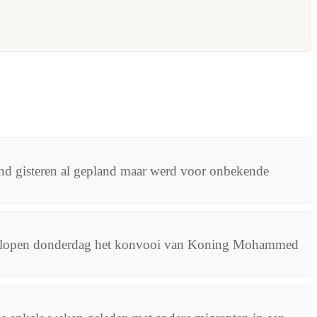
d gisteren al gepland maar werd voor onbekende
afgelopen donderdag het konvooi van Koning Mohammed