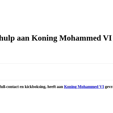
 hulp aan Koning Mohammed VI
l-contact en kickboksing, heeft aan
Koning Mohammed VI
gevr