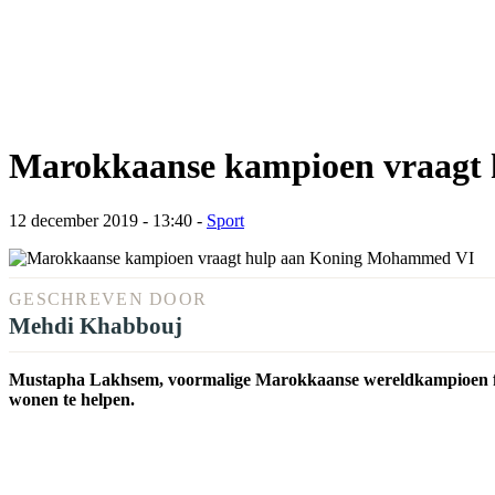
Marokkaanse kampioen vraagt
12 december 2019 - 13:40
-
Sport
GESCHREVEN DOOR
Mehdi Khabbouj
Mustapha Lakhsem, voormalige Marokkaanse wereldkampioen ful
wonen te helpen.