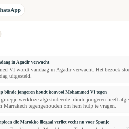
hatsApp
aag in Agadir verwacht
 VI wordt vandaag in Agadir verwacht. Het bezoek ston
dag uitgesteld.
p blinde jongeren houdt konvooi Mohammed VI tegen
 groepje werkloze afgestudeerde blinde jongeren heeft 
in Marrakech tegengehouden om hem hulp te vragen.
pioen die Marokko illegaal verliet vecht nu voor Spanje