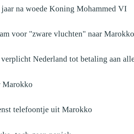
19 jaar na woede Koning Mohammed VI
dam voor "zware vluchten" naar Marokk
verplicht Nederland tot betaling aan al
ar Marokko
nst telefoontje uit Marokko