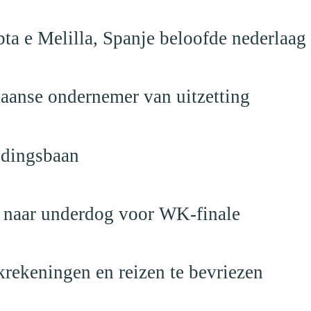
ta e Melilla, Spanje beloofde nederlaag
anse ondernemer van uitzetting
ndingsbaan
t naar underdog voor WK-finale
krekeningen en reizen te bevriezen