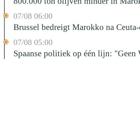
800.000 ton olijven minder in Maro
07/08 06:00
Brussel bedreigt Marokko na Ceuta-c
07/08 05:00
Spaanse politiek op één lijn: "Ge