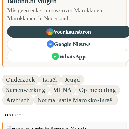
Bladna.nl volgen
Mis geen enkel nieuws over Marokko en
Marokkanen in Nederland.
Voorkeursbron
G
Google Nieuws
N
WhatsApp
✓
Onderzoek
Israël
Jeugd
Samenwerking
MENA
Opiniepeiling
Arabisch
Normalisatie Marokko-Israël
Lees meer