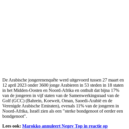
De Arabische jongerenenquête werd uitgevoerd tussen 27 maart en
12 april 2023 onder 3600 jonge Arabieren in 53 steden in 18 staten
in het Midden-Oosten en Noord-Afrika en onthult dat bijna 17%
van de jongeren in vijf staten van de Samenwerkingsraad van de
Golf (GCC) (Bahrein, Koeweit, Oman, Saoedi-Arabië en de
Verenigde Arabische Emiraten), evenals 11% van de jongeren in
Noord-Afrika, Israël zien als een "sterke bondgenoot of eerder een
bondgenoot".
Lees ook:
Marokko annuleert Negev Top in reactie op