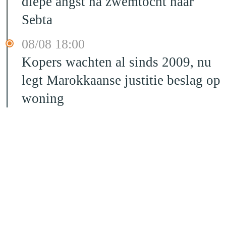
diepe angst na zwemtocht naar
Sebta
08/08 18:00
Kopers wachten al sinds 2009, nu
legt Marokkaanse justitie beslag op
woning