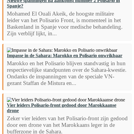
Nieuwe spanningen na aankomst nummer 2 Polisario in
Spanje?
Mohamed El Ouali Akeik, de hoogste militaire
leider van het Polisario Front, is momenteel in het
Baskenland in Spanje voor medische behandeling.
Zijn verblijf lijkt, in...
Impasse in de Sahara: Marokko en Polisario onwrikbaar
Marokko en het Polisario blijven standvastig in hun
respectievelijke standpunten over de Sahara-kwestie.
Ondanks de inspanningen van de speciale VN-
gezant Staffan de Mistura en...
Vier leiders Polisario-front gedood door Marokkaanse
drone
Zeker vier leiders van het Polisario-front zijn gedood
door een drone van het Marokkaans leger in de
bufferzone in de Sahara.