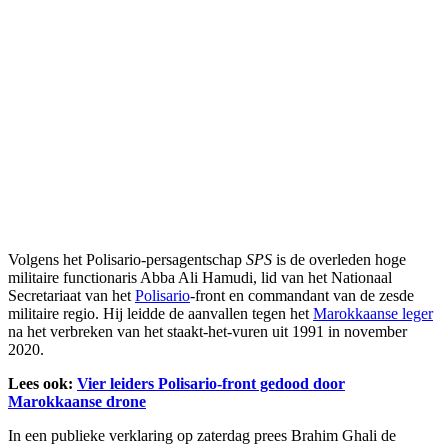
Volgens het Polisario-persagentschap
SPS
is de overleden hoge
militaire functionaris Abba Ali Hamudi, lid van het Nationaal
Secretariaat van het
Polisario
-front en commandant van de zesde
militaire regio. Hij leidde de aanvallen tegen het
Marokkaanse leger
na het verbreken van het staakt-het-vuren uit 1991 in november
2020.
Lees ook:
Vier leiders Polisario-front gedood door
Marokkaanse drone
In een publieke verklaring op zaterdag prees Brahim Ghali de