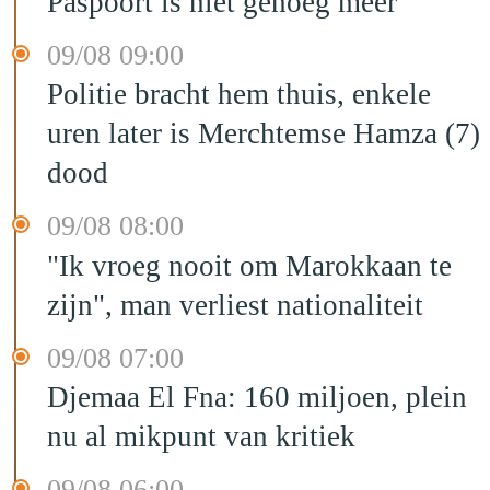
Paspoort is niet genoeg meer
09/08 09:00
Politie bracht hem thuis, enkele
uren later is Merchtemse Hamza (7)
dood
09/08 08:00
"Ik vroeg nooit om Marokkaan te
zijn", man verliest nationaliteit
09/08 07:00
Djemaa El Fna: 160 miljoen, plein
nu al mikpunt van kritiek
09/08 06:00