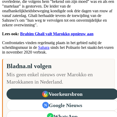
overledene, die volgens hem "bekend om zijn moed" was en als een
"martelaar" is gestorven. De leider van de
onafhankelijkheidsbeweging kondigde ook drie dagen van rouw af
vanaf zaterdag. Ghali herhaalde tevens de toewijding van de
Sahrawi’s om "hun weg te vervolgen tot een onvermijdelijke en
zekere overwinning".
Lees ook:
Brahim Ghali valt Marokko opnieuw aan
Confrontaties vinden regelmatig plaats in het gebied nabij de
scheidingsmuur in de
Sahara
sinds het Polisario het staakt-het-vuren
in november 2020 verbrak.
Bladna.nl volgen
Mis geen enkel nieuws over Marokko en
Marokkanen in Nederland.
Voorkeursbron
G
Google Nieuws
N
WhatsApp
✓