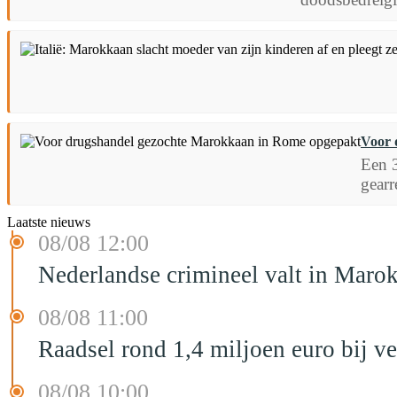
Voor 
Een 3
gearr
Laatste nieuws
08/08 12:00
Nederlandse crimineel valt in Maro
08/08 11:00
Raadsel rond 1,4 miljoen euro bij 
08/08 10:00