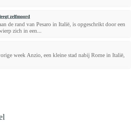
leegt zelfmoord
n de rand van Pesaro in Italië, is opgeschrikt door een
erp zich in een...
orige week Anzio, een kleine stad nabij Rome in Italië,
el