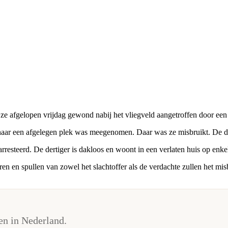
ze afgelopen vrijdag gewond nabij het vliegveld aangetroffen door een p
naar een afgelegen plek was meegenomen. Daar was ze misbruikt. De da
esteerd. De dertiger is dakloos en woont in een verlaten huis op enk
ren en spullen van zowel het slachtoffer als de verdachte zullen het mi
n in Nederland.