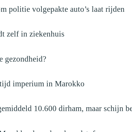
politie volgepakte auto’s laat rijden
dt zelf in ziekenhuis
de gezondheid?
dtijd imperium in Marokko
emiddeld 10.600 dirham, maar schijn be