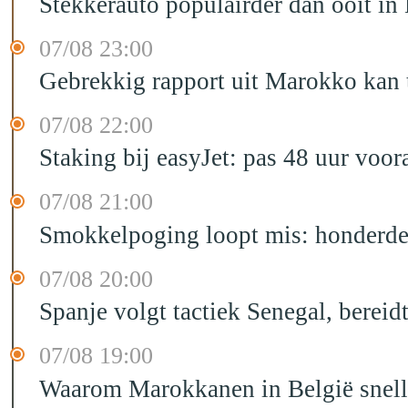
Stekkerauto populairder dan ooit in
07/08 23:00
Gebrekkig rapport uit Marokko kan t
07/08 22:00
Staking bij easyJet: pas 48 uur voo
07/08 21:00
Smokkelpoging loopt mis: honderden
07/08 20:00
Spanje volgt tactiek Senegal, bereid
07/08 19:00
Waarom Marokkanen in België sneller