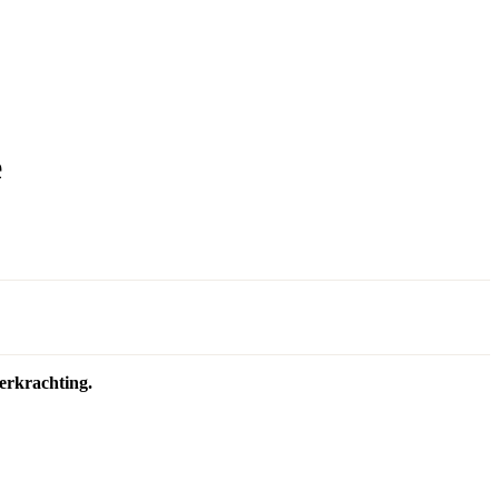
ë
erkrachting.