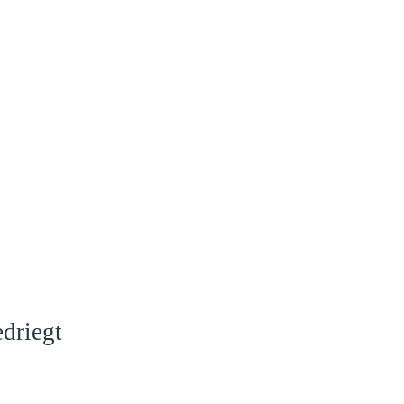
driegt