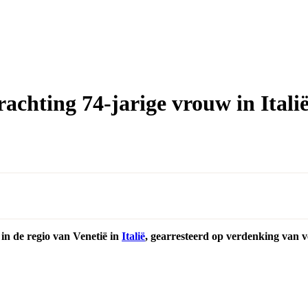
chting 74-jarige vrouw in Itali
in de regio van Venetië in
Italië
, gearresteerd op verdenking van v