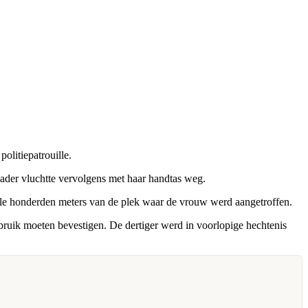
olitiepatrouille.
der vluchtte vervolgens met haar handtas weg.
ele honderden meters van de plek waar de vrouw werd aangetroffen.
sbruik moeten bevestigen. De dertiger werd in voorlopige hechtenis