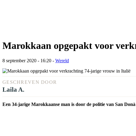
Marokkaan opgepakt voor verkra
8 september 2020 - 16:20
-
Wereld
GESCHREVEN DOOR
Laila A.
Een 34-jarige Marokkaanse man is door de politie van San Donà 