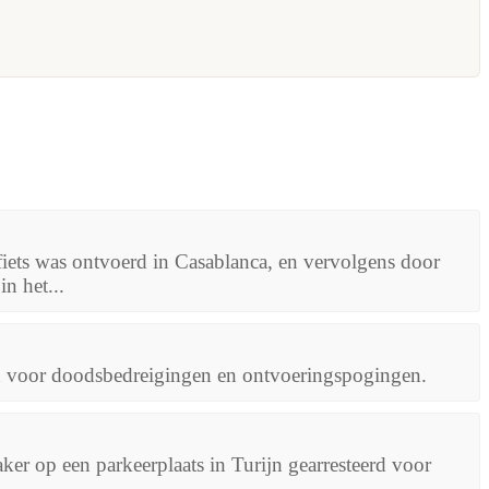
iets was ontvoerd in Casablanca, en vervolgens door
n het...
rd voor doodsbedreigingen en ontvoeringspogingen.
er op een parkeerplaats in Turijn gearresteerd voor